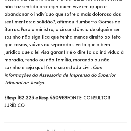
não faz sentido proteger quem vive em grupo e
abandonar o indivíduo que sofre o mais doloroso dos
sentimentos: a solidão?, afirmou Humberto Gomes de
Barros. Para o ministro, a circunstância de alguém ser
sozinho não significa que tenha menos direito ao teto
que casais, viúvos ou separados, visto que o bem
jurídico que a lei visa garantir é o direito do indivíduo à
moradia, tendo ou não família, morando ou não
sozinho e seja qual for o seu estado civil.
Com
informações da Assessoria de Imprensa do Superior
Tribunal de Justiça.
EResp 182.223 e Resp 450.989
FONTE: CONSULTOR
JURÍDICO