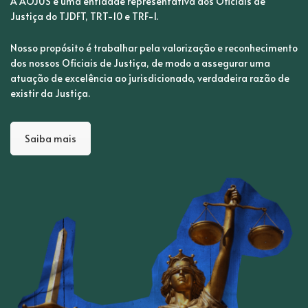
A AOJUS é uma entidade representativa dos Oficiais de
Justiça do TJDFT, TRT-10 e TRF-1.
Nosso propósito é trabalhar pela valorização e reconhecimento
dos nossos Oficiais de Justiça, de modo a assegurar uma
atuação de excelência ao jurisdicionado, verdadeira razão de
existir da Justiça.
Saiba mais