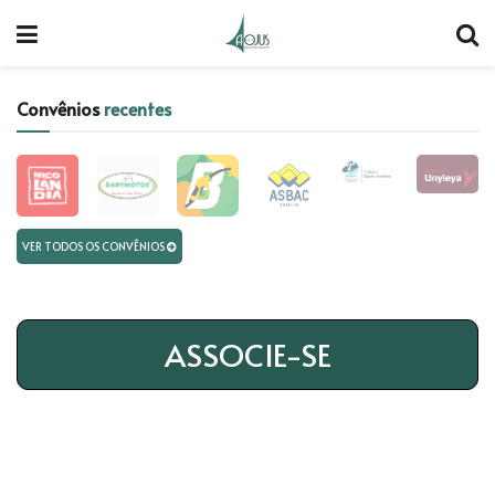
Convênios
recentes
VER TODOS OS CONVÊNIOS
ASSOCIE-SE