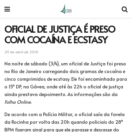
OFICIAL DE JUSTIÇA É PRESO
COM COCAÍNA E ECSTASY
29 de abril de 2010
Na noite de sábado (3/4), um oficial de Justiça foi preso
no Rio de Janeiro carregando dois gramas de cocaína e
cinco comprimidos de ecstasy. Ele foi encaminhado para
o 15º DP, na Gávea, onde até às 22h o oficial de justiça
ainda prestava depoimento. As informações são da
Folha Online
.
De acordo com a Polícia Militar, o oficial saía da favela
da Rocinha por volta das 20h quando policiais do 28º
BPM fizeram sinal para que ele parasse e descesse do