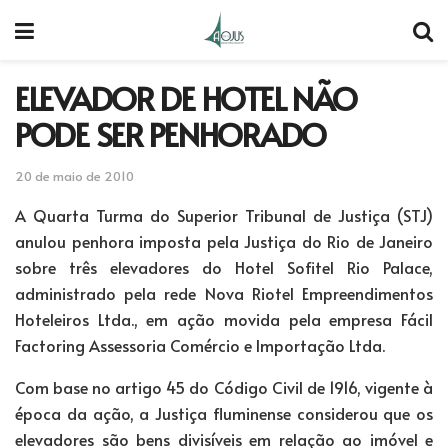
ELEVADOR DE HOTEL NÃO
PODE SER PENHORADO
20 de maio de 2010
A Quarta Turma do Superior Tribunal de Justiça (STJ)
anulou penhora imposta pela Justiça do Rio de Janeiro
sobre três elevadores do Hotel Sofitel Rio Palace,
administrado pela rede Nova Riotel Empreendimentos
Hoteleiros Ltda., em ação movida pela empresa Fácil
Factoring Assessoria Comércio e Importação Ltda.
Com base no artigo 45 do Código Civil de 1916, vigente à
época da ação, a Justiça fluminense considerou que os
elevadores são bens divisíveis em relação ao imóvel e