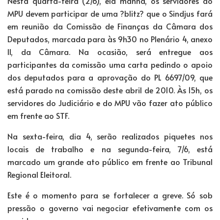
Nesta quarta-feira (2/6), ela manhã, os servidores do
MPU devem participar de uma ?blitz? que o Sindjus fará
em reunião da Comissão de Finanças da Câmara dos
Deputados, marcada para às 9h30 no Plenário 4, anexo
II, da Câmara. Na ocasião, será entregue aos
participantes da comissão uma carta pedindo o apoio
dos deputados para a aprovação do PL 6697/09, que
está parado na comissão deste abril de 2010. Às 15h, os
servidores do Judiciário e do MPU vão fazer ato público
em frente ao STF.
Na sexta-feira, dia 4, serão realizados piquetes nos
locais de trabalho e na segunda-feira, 7/6, está
marcado um grande ato público em frente ao Tribunal
Regional Eleitoral.
Este é o momento para se fortalecer a greve. Só sob
pressão o governo vai negociar efetivamente com os