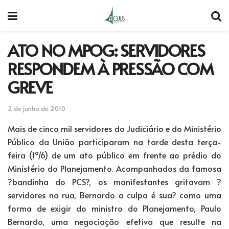
ATO NO MPOG: SERVIDORES
RESPONDEM À PRESSÃO COM
GREVE
2 de junho de 2010
Mais de cinco mil servidores do Judiciário e do Ministério
Público da União participaram na tarde desta terça-
feira (1º/6) de um ato público em frente ao prédio do
Ministério do Planejamento. Acompanhados da famosa
?bandinha do PCS?, os manifestantes gritavam ?
servidores na rua, Bernardo a culpa é sua? como uma
forma de exigir do ministro do Planejamento, Paulo
Bernardo, uma negociação efetiva que resulte na