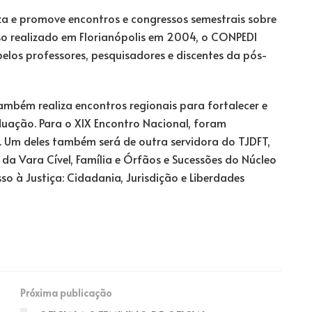
za e promove encontros e congressos semestrais sobre
esso realizado em Florianópolis em 2004, o CONPEDI
elos professores, pesquisadores e discentes da pós-
também realiza encontros regionais para fortalecer e
duação. Para o XIX Encontro Nacional, foram
 Um deles também será de outra servidora do TJDFT,
 da Vara Cível, Família e Órfãos e Sucessões do Núcleo
o à Justiça: Cidadania, Jurisdição e Liberdades
Próxima publicação