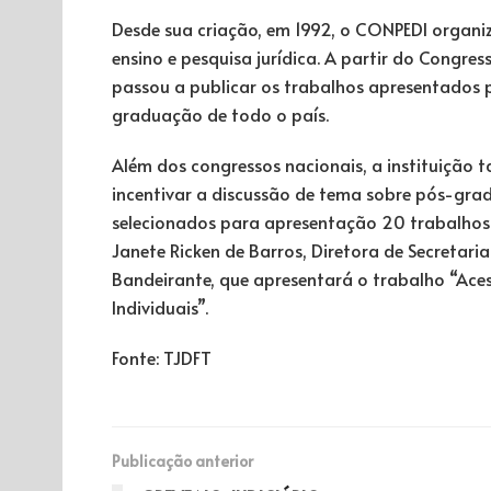
Desde sua criação, em 1992, o CONPEDI organi
ensino e pesquisa jurídica. A partir do Congr
passou a publicar os trabalhos apresentados p
graduação de todo o país.
Além dos congressos nacionais, a instituição 
incentivar a discussão de tema sobre pós-gra
selecionados para apresentação 20 trabalhos.
Janete Ricken de Barros, Diretora de Secretaria
Bandeirante, que apresentará o trabalho “Acess
Individuais”.
Fonte: TJDFT
Publicação anterior