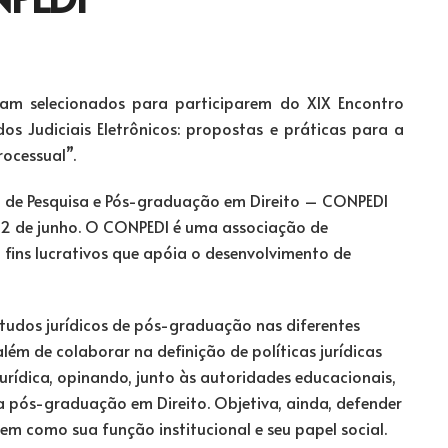
ram selecionados para participarem do XIX Encontro
 Judiciais Eletrônicos: propostas e práticas para a
rocessual”.
l de Pesquisa e Pós-graduação em Direito – CONPEDI
 e 12 de junho. O CONPEDI é uma associação de
m fins lucrativos que apóia o desenvolvimento de
tudos jurídicos de pós-graduação nas diferentes
, além de colaborar na definição de políticas jurídicas
rídica, opinando, junto às autoridades educacionais,
da pós-graduação em Direito. Objetiva, ainda, defender
bem como sua função institucional e seu papel social.