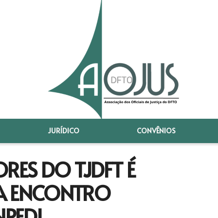
JURÍDICO
CONVÊNIOS
RES DO TJDFT É
A ENCONTRO
PEDI