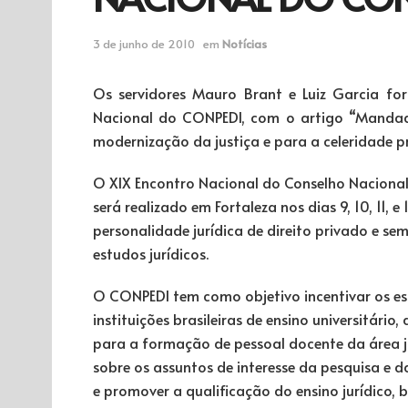
3 de junho de 2010
em
Notícias
Os servidores Mauro Brant e Luiz Garcia fo
Nacional do CONPEDI, com o artigo “Mandados
modernização da justiça e para a celeridade p
O XIX Encontro Nacional do Conselho Naciona
será realizado em Fortaleza nos dias 9, 10, 11,
personalidade jurídica de direito privado e se
estudos jurídicos.
O CONPEDI tem como objetivo incentivar os es
instituições brasileiras de ensino universitário
para a formação de pessoal docente da área ju
sobre os assuntos de interesse da pesquisa e 
e promover a qualificação do ensino jurídico, 