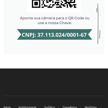
Início
Institucional
Jurídico
Convênios
Notícias