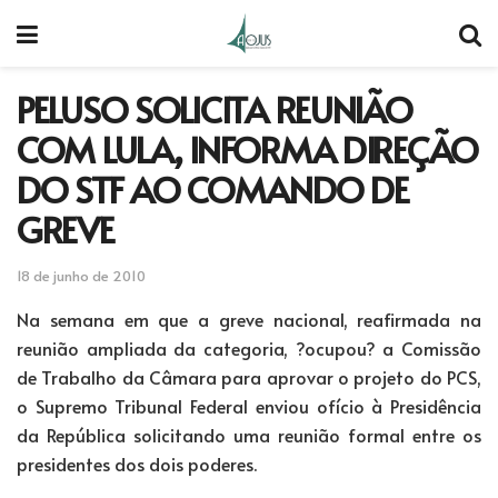
PELUSO SOLICITA REUNIÃO
COM LULA, INFORMA DIREÇÃO
DO STF AO COMANDO DE
GREVE
18 de junho de 2010
Na semana em que a greve nacional, reafirmada na
reunião ampliada da categoria, ?ocupou? a Comissão
de Trabalho da Câmara para aprovar o projeto do PCS,
o Supremo Tribunal Federal enviou ofício à Presidência
da República solicitando uma reunião formal entre os
presidentes dos dois poderes.