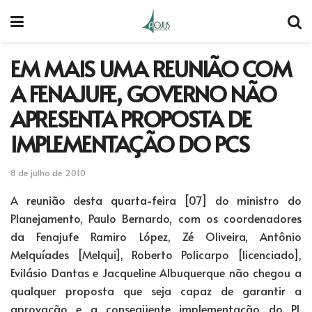
EM MAIS UMA REUNIÃO COM
A FENAJUFE, GOVERNO NÃO
APRESENTA PROPOSTA DE
IMPLEMENTAÇÃO DO PCS
8 de julho de 2010
A reunião desta quarta-feira [07] do ministro do
Planejamento, Paulo Bernardo, com os coordenadores
da Fenajufe Ramiro López, Zé Oliveira, Antônio
Melquíades [Melqui], Roberto Policarpo [licenciado],
Evilásio Dantas e Jacqueline Albuquerque não chegou a
qualquer proposta que seja capaz de garantir a
aprovação e a conseqüente implementação do PL