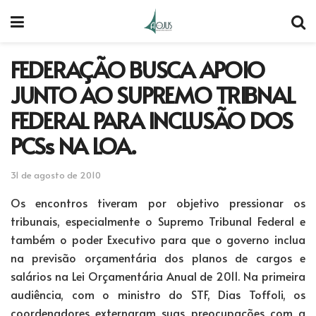
FEDERAÇÃO BUSCA APOIO
JUNTO AO SUPREMO TRIBNAL
FEDERAL PARA INCLUSÃO DOS
PCSs NA LOA.
31 de agosto de 2010
Os encontros tiveram por objetivo pressionar os
tribunais, especialmente o Supremo Tribunal Federal e
também o poder Executivo para que o governo inclua
na previsão orçamentária dos planos de cargos e
salários na Lei Orçamentária Anual de 2011. Na primeira
audiência, com o ministro do STF, Dias Toffoli, os
coordenadores externaram suas preocupações com a