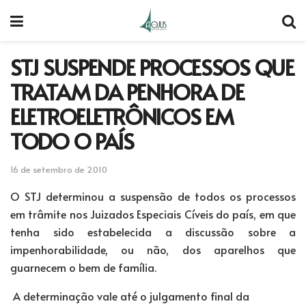
STJ SUSPENDE PROCESSOS QUE
TRATAM DA PENHORA DE
ELETROELETRÔNICOS EM
TODO O PAÍS
16 de setembro de 2010
O STJ determinou a suspensão de todos os processos
em trâmite nos Juizados Especiais Cíveis do país, em que
tenha sido estabelecida a discussão sobre a
impenhorabilidade, ou não, dos aparelhos que
guarnecem o bem de família.
A determinação vale até o julgamento final da