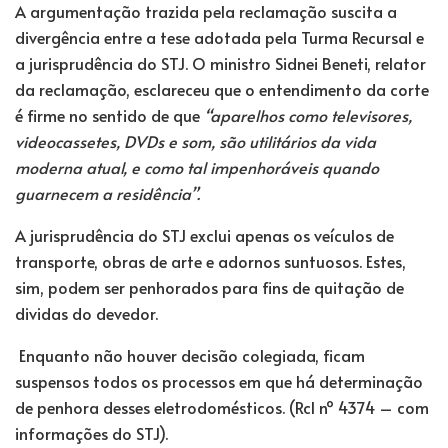
A argumentação trazida pela reclamação suscita a
divergência entre a tese adotada pela Turma Recursal e
a jurisprudência do STJ. O ministro Sidnei Beneti, relator
da reclamação, esclareceu que o entendimento da corte
é firme no sentido de que
“aparelhos como televisores,
videocassetes, DVDs e som, são utilitários da vida
moderna atual, e como tal impenhoráveis quando
guarnecem a residência”.
A jurisprudência do STJ exclui apenas os veículos de
transporte, obras de arte e adornos suntuosos. Estes,
sim, podem ser penhorados para fins de quitação de
dividas do devedor.
Enquanto não houver decisão colegiada, ficam
suspensos todos os processos em que há determinação
de penhora desses eletrodomésticos. (Rcl nº 4374 – com
informações do STJ).