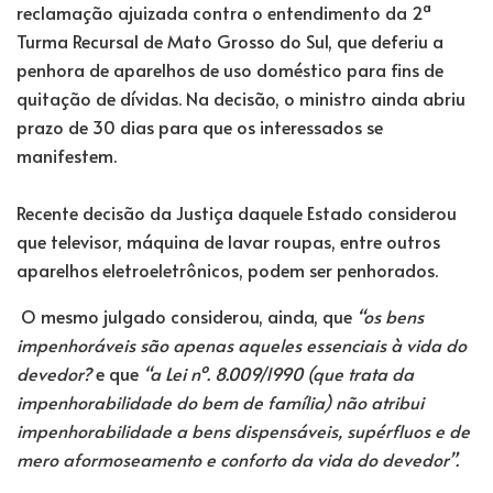
reclamação ajuizada contra o entendimento da 2ª
Turma Recursal de Mato Grosso do Sul, que deferiu a
penhora de aparelhos de uso doméstico para fins de
quitação de dívidas. Na decisão, o ministro ainda abriu
prazo de 30 dias para que os interessados se
manifestem.
Recente decisão da Justiça daquele Estado considerou
que televisor, máquina de lavar roupas, entre outros
aparelhos eletroeletrônicos, podem ser penhorados.
O mesmo julgado considerou, ainda, que
“os bens
impenhoráveis são apenas aqueles essenciais à vida do
devedor?
e que
“a Lei nº. 8.009/1990 (que trata da
impenhorabilidade do bem de família) não atribui
impenhorabilidade a bens dispensáveis, supérfluos e de
mero aformoseamento e conforto da vida do devedor”.