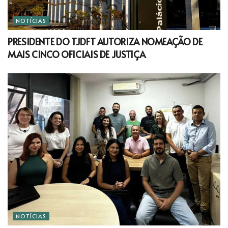
NOTÍCIAS
PRESIDENTE DO TJDFT AUTORIZA NOMEAÇÃO DE
MAIS CINCO OFICIAIS DE JUSTIÇA
NOTÍCIAS