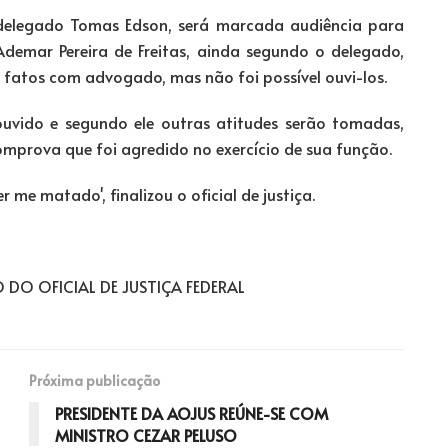
 delegado Tomas Edson, será marcada audiência para
o Ademar Pereira de Freitas, ainda segundo o delegado,
fatos com advogado, mas não foi possível ouvi-los.
ouvido e segundo ele outras atitudes serão tomadas,
omprova que foi agredido no exercício de sua função.
r me matado', finalizou o oficial de justiça.
DO OFICIAL DE JUSTIÇA FEDERAL
Próxima publicação
PRESIDENTE DA AOJUS REÚNE-SE COM
MINISTRO CEZAR PELUSO