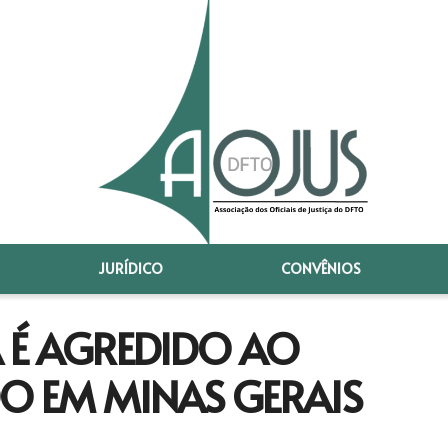
JURÍDICO
CONVÊNIOS
A É AGREDIDO AO
 EM MINAS GERAIS