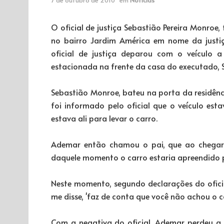
O oficial de justiça Sebastião Pereira Monroe, 
no bairro Jardim América em nome da justiça
oficial de justiça deparou com o veículo 
estacionada na frente da casa do executado, S
Sebastião Monroe, bateu na porta da residênci
foi informado pelo oficial que o veículo es
estava ali para levar o carro.
Ademar então chamou o pai, que ao chegar a
daquele momento o carro estaria apreendido pe
Neste momento, segundo declarações do oficial
me disse, 'faz de conta que você não achou o car
Com a negativa do oficial, Ademar perdeu a 