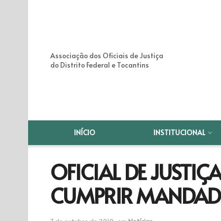
Associação dos Oficiais de Justiça
do Distrito Federal e Tocantins
INÍCIO
INSTITUCIONAL
OFICIAL DE JUSTIÇ
CUMPRIR MANDADO
7 de outubro de 2010
em
Notícias