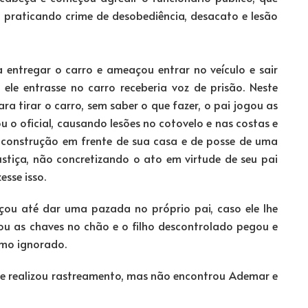
 praticando crime de desobediência, desacato e lesão
a entregar o carro e ameaçou entrar no veículo e sair
o ele entrasse no carro receberia voz de prisão. Neste
a tirar o carro, sem saber o que fazer, o pai jogou as
o oficial, causando lesões no cotovelo e nas costas e
 construção em frente de sua casa e de posse de uma
stiça, não concretizando o ato em virtude de seu pai
esse isso.
ou até dar uma pazada no próprio pai, caso ele lhe
ou as chaves no chão e o filho descontrolado pegou e
umo ignorado.
 que realizou rastreamento, mas não encontrou Ademar e