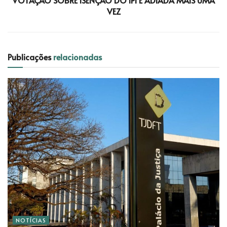
VEZ
Publicações
relacionadas
NOTÍCIAS