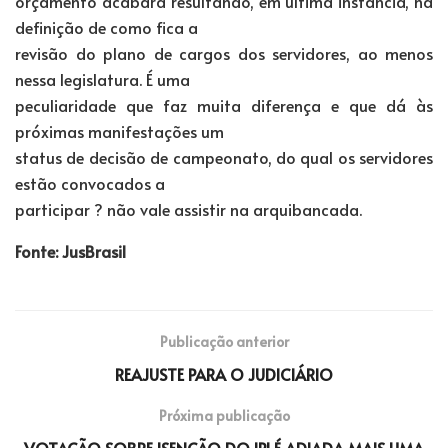
orçamento acabará resultando, em última instância, na
definição de como fica a
revisão do plano de cargos dos servidores, ao menos
nessa legislatura. É uma
peculiaridade que faz muita diferença e que dá às
próximas manifestações um
status de decisão de campeonato, do qual os servidores
estão convocados a
participar ? não vale assistir na arquibancada.
Fonte: JusBrasil
Publicação anterior
REAJUSTE PARA O JUDICIÁRIO
Próxima publicação
VOTAÇÃO SOBRE ISENÇÃO DO IPI É ADIADA MAIS UMA