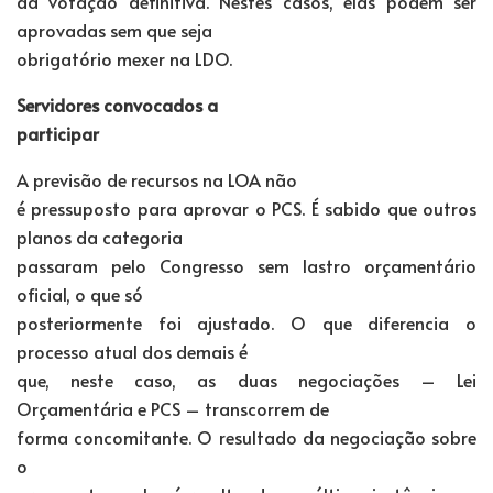
da votação definitiva. Nestes casos, elas podem ser
aprovadas sem que seja
obrigatório mexer na LDO.
Servidores convocados a
participar
A previsão de recursos na LOA não
é pressuposto para aprovar o PCS. É sabido que outros
planos da categoria
passaram pelo Congresso sem lastro orçamentário
oficial, o que só
posteriormente foi ajustado. O que diferencia o
processo atual dos demais é
que, neste caso, as duas negociações – Lei
Orçamentária e PCS – transcorrem de
forma concomitante. O resultado da negociação sobre
o