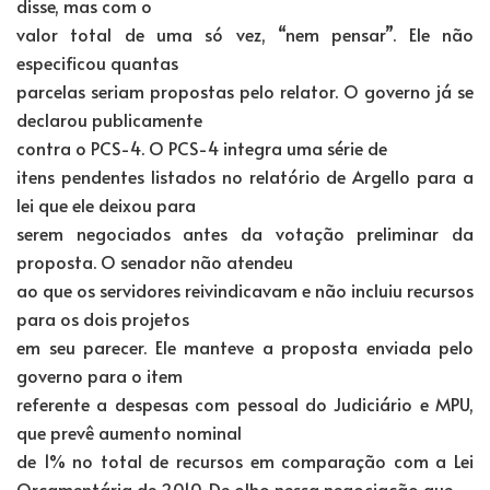
disse, mas com o
valor total de uma só vez, “nem pensar”. Ele não
especificou quantas
parcelas seriam propostas pelo relator. O governo já se
declarou publicamente
contra o PCS-4. O PCS-4 integra uma série de
itens pendentes listados no relatório de Argello para a
lei que ele deixou para
serem negociados antes da votação preliminar da
proposta. O senador não atendeu
ao que os servidores reivindicavam e não incluiu recursos
para os dois projetos
em seu parecer. Ele manteve a proposta enviada pelo
governo para o item
referente a despesas com pessoal do Judiciário e MPU,
que prevê aumento nominal
de 1% no total de recursos em comparação com a Lei
Orçamentária de 2010. De olho nessa negociação que