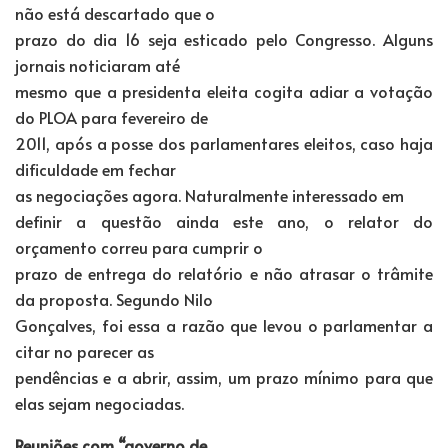
não está descartado que o
prazo do dia 16 seja esticado pelo Congresso. Alguns
jornais noticiaram até
mesmo que a presidenta eleita cogita adiar a votação
do PLOA para fevereiro de
2011, após a posse dos parlamentares eleitos, caso haja
dificuldade em fechar
as negociações agora. Naturalmente interessado em
definir a questão ainda este ano, o relator do
orçamento correu para cumprir o
prazo de entrega do relatório e não atrasar o trâmite
da proposta. Segundo Nilo
Gonçalves, foi essa a razão que levou o parlamentar a
citar no parecer as
pendências e a abrir, assim, um prazo mínimo para que
elas sejam negociadas.
Reuniões com “governo de