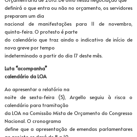
definirá o que entra ou não no orçamento, os servidores
preparam um dia
nacional de manifestações para 11 de novembro,
quinta-feira. O protesto é parte
do calendário que traz ainda o indicativo de início de
nova greve por tempo
indeterminado a partir do dia 17 deste mês.
Luta “acompanha”
calendário da LOA
Ao apresentar o relatório na
noite de sexta-feira (5), Argello seguiu à risca o
calendário para tramitação
da LOA na Comissão Mista de Orçamento do Congresso
Nacional. O cronograma
define que a apresentação de emendas parlamentares
ao projeto se dará de 8 a 10