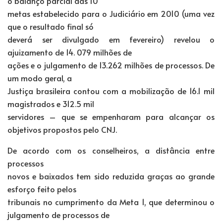
o balanço parcial das 10
metas estabelecido para o Judiciário em 2010 (uma vez
que o resultado final só
deverá ser divulgado em fevereiro) revelou o
ajuizamento de 14. 079 milhões de
ações e o julgamento de 13.262 milhões de processos. De
um modo geral, a
Justiça brasileira contou com a mobilização de 16.1 mil
magistrados e 312.5 mil
servidores – que se empenharam para alcançar os
objetivos propostos pelo CNJ.
De acordo com os conselheiros, a distância entre
processos
novos e baixados tem sido reduzida graças ao grande
esforço feito pelos
tribunais no cumprimento da Meta 1, que determinou o
julgamento de processos de