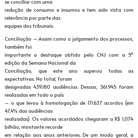
se conciliar com uma
redução de consumo e insumos e tem sido vista com
relevância por parte das
equipes dos tribunais.
Conciliação – Assim como o julgamento dos processos,
também foi
importante o destaque obtido pelo CNJ com a 5ª
edição da Semana Nacional da
Conciliação, que este ano superou todas as
expectativas. No total, foram
designadas 439.180 audiências. Dessas, 361.945 foram
realizadas em todo o país
– o que levou à homologação de 171.637 acordos (em
47,4% das audiências
realizadas). Os valores acordados chegaram a R$ 1,074
bilhão, montante recorde
em relação aos anos anteriores. De um modo geral, a