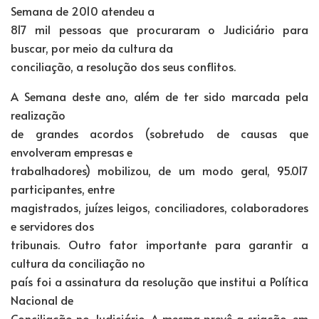
Semana de 2010 atendeu a
817 mil pessoas que procuraram o Judiciário para
buscar, por meio da cultura da
conciliação, a resolução dos seus conflitos.
A Semana deste ano, além de ter sido marcada pela
realização
de grandes acordos (sobretudo de causas que
envolveram empresas e
trabalhadores) mobilizou, de um modo geral, 95.017
participantes, entre
magistrados, juízes leigos, conciliadores, colaboradores
e servidores dos
tribunais. Outro fator importante para garantir a
cultura da conciliação no
país foi a assinatura da resolução que institui a Política
Nacional de
Conciliação no Judiciário. A mesma prevê a criação, em