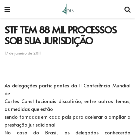
STF TEM 88 MIL PROCESSOS
SOB SUA JURISDIÇÃO
17 de janeiro de 2011
As delegações participantes da II Conferência Mundial
de
Cortes Constitucionais discutirão, entre outros temas,
as medidas que estão
sendo tomadas em cada país para acelerar a ampliar a
prestação jurisdicional.
No caso do Brasil, os delegados conhecerão