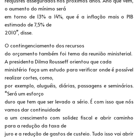
reajustes assegurados nos próximos anos. Ano que vem,
o aumento do mínimo será
em torno de 13% a 14%, que é a inflação mais o PIB
estimado de 7,5% de
2010”, disse.
O contingenciamento dos recursos
do orçamento também foi tema da reunião ministerial.
A presidenta Dilma Rousseff orientou que cada
ministério faça um estudo para verificar onde é possível
realizar cortes, como,
por exemplo, aluguéis, diárias, passagens e seminários.
“Será um esforço
duro que tem que ser levado a sério. É com isso que nós
vamos dar continuidade
a um crescimento com solidez fiscal e abrir caminho
para a redução da taxa de
juro e a redução de gastos de custeio. Tudo isso vai abrir