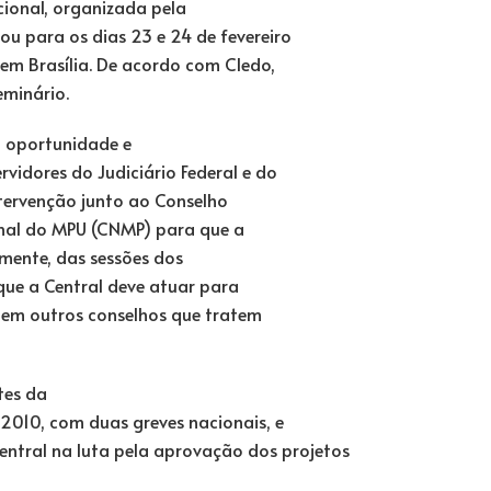
cional, organizada pela
 para os dias 23 e 24 de fevereiro
 em Brasília. De acordo com Cledo,
eminário.
 oportunidade e
vidores do Judiciário Federal e do
ntervenção junto ao Conselho
onal do MPU (CNMP) para que a
lmente, das sessões dos
 que a Central deve atuar para
s em outros conselhos que tratem
tes da
010, com duas greves nacionais, e
entral na luta pela aprovação dos projetos