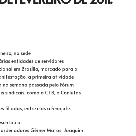
neiro, na sede
árias entidades de servidores
ional em Brasília, marcado para o
anifestação, a primeira atividade
ida na semana passada pelo Fórum
is sindicais, como a CTB, a Conlutas
filiadas, entre elas a Fenajufe.
esentou a
coordenadores Gérner Matos, Joaquim