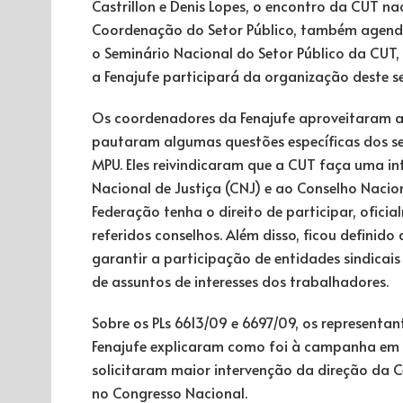
Castrillon e Denis Lopes, o encontro da CUT na
Coordenação do Setor Público, também agendou
o Seminário Nacional do Setor Público da CUT,
a Fenajufe participará da organização deste s
Os coordenadores da Fenajufe aproveitaram a
pautaram algumas questões específicas dos ser
MPU. Eles reivindicaram que a CUT faça uma i
Nacional de Justiça (CNJ) e ao Conselho Naci
Federação tenha o direito de participar, oficia
referidos conselhos. Além disso, ficou definido
garantir a participação de entidades sindicai
de assuntos de interesses dos trabalhadores.
Sobre os PLs 6613/09 e 6697/09, os representan
Fenajufe explicaram como foi à campanha em 2
solicitaram maior intervenção da direção da C
no Congresso Nacional.