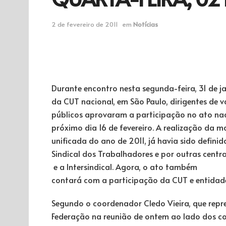
2 de fevereiro de 2011
em
Notícias
Durante encontro nesta segunda-feira, 31 de ja
da CUT nacional, em São Paulo, dirigentes de v
públicos aprovaram a participação no ato nac
próximo dia 16 de fevereiro. A realização da m
unificada do ano de 2011, já havia sido defin
Sindical dos Trabalhadores e por outras centra
e a Intersindical. Agora, o ato também
contará com a participação da CUT e entidades 
Segundo o coordenador Cledo Vieira, que repr
Federação na reunião de ontem ao lado dos 