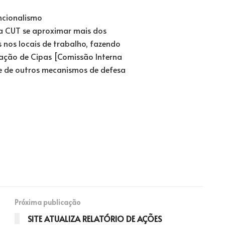
uncionalismo
e a CUT se aproximar mais dos
 nos locais de trabalho, fazendo
riação de Cipas [Comissão Interna
 e de outros mecanismos de defesa
Próxima publicação
SITE ATUALIZA RELATÓRIO DE AÇÕES