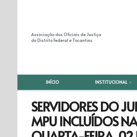
Associação dos Oficiais de Justiça
do Distrito Federal e Tocantins
INÍCIO
INSTITUCIONAL
SERVIDORES DO JUD
MPU INCLUÍDOS NA
QUARTA-FEIRA, 02 D