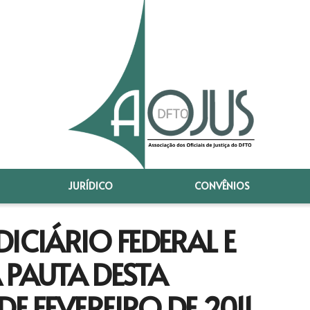
JURÍDICO
CONVÊNIOS
ICIÁRIO FEDERAL E
 PAUTA DESTA
E FEVEREIRO DE 2011.