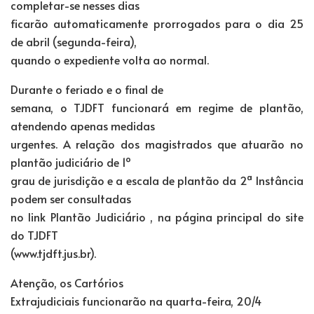
completar-se nesses dias
ficarão automaticamente prorrogados para o dia 25
de abril (segunda-feira),
quando o expediente volta ao normal.
Durante o feriado e o final de
semana, o TJDFT funcionará em regime de plantão,
atendendo apenas medidas
urgentes. A relação dos magistrados que atuarão no
plantão judiciário de 1º
grau de jurisdição e a escala de plantão da 2ª Instância
podem ser consultadas
no link Plantão Judiciário , na página principal do site
do TJDFT
(www.tjdft.jus.br).
Atenção, os Cartórios
Extrajudiciais funcionarão na quarta-feira, 20/4