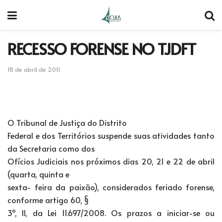
RECESSO FORENSE NO TJDFT
18 de abril de 2011
O Tribunal de Justiça do Distrito
Federal e dos Territórios suspende suas atividades tanto
da Secretaria como dos
Ofícios Judiciais nos próximos dias 20, 21 e 22 de abril
(quarta, quinta e
sexta- feira da paixão), considerados feriado forense,
conforme artigo 60, §
3º, II, da Lei 11.697/2008. Os prazos a iniciar-se ou