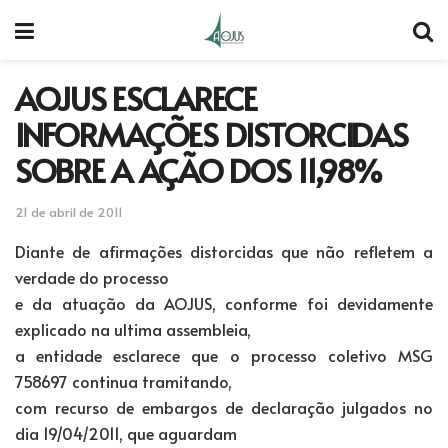
AOJUS ESCLARECE
INFORMAÇÕES DISTORCIDAS
SOBRE A AÇÃO DOS 11,98%
21 de abril de 2011
Diante de afirmações distorcidas que não refletem a
verdade do processo
e da atuação da AOJUS, conforme foi devidamente
explicado na ultima assembleia,
a entidade esclarece que o processo coletivo MSG
758697 continua tramitando,
com recurso de embargos de declaração julgados no
dia 19/04/2011, que aguardam