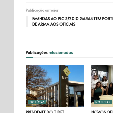
Publicação anterior
EMENDAS AO PLC 3/2010 GARANTEM PORT
DE ARMA AOS OFICIAIS
Publicações
relacionadas
NOTÍCIAS
NOTÍCIAS
PRESIDENTE DO TJDFT
NOVOS OFIC