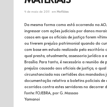
4 de maio de 2011
em
Notícias
Da mesma forma como está ocorrendo na AOJU
ingressar com ações judiciais por danos morai
casos em que os oficiais de justiça forem vítima
ou tiverem prejuízo patrimonial quando do cu
com base em estudo realizado pelo escritório d
qual presta, atualmente, assessoria jurídica a
Brasília. Para tanto, é necessário a reunião de
prejuízo causado aos oficiais de justiça, o qua
circunstanciada nas certidões dos mandados 
documentação relativa a boletins policiais de 
ocorridos contra estes servidores no decorrer 
Fonte: FOJEBRA, por G. Massao
Yamanoi