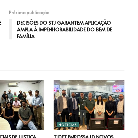
Próxima publicação
E
DECISÕES DO STJ GARANTEM APLICAÇÃO
AMPLA À IMPENHORABILIDADE DO BEM DE
FAMÍLIA
NOTÍCIAS
IAIS DE JUSTIÇA
TJDFT EMPOSSA 10 NOVOS