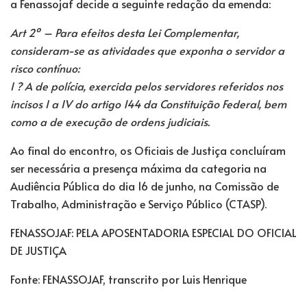
a Fenassojaf decide a seguinte redação da emenda:
Art 2º – Para efeitos desta Lei Complementar,
consideram-se as atividades que exponha o servidor a
risco contínuo:
I ? A de polícia, exercida pelos servidores referidos nos
incisos I a IV do artigo 144 da Constituição Federal, bem
como a de execução de ordens judiciais.
Ao final do encontro, os Oficiais de Justiça concluíram
ser necessária a presença máxima da categoria na
Audiência Pública do dia 16 de junho, na Comissão de
Trabalho, Administração e Serviço Público (CTASP).
FENASSOJAF: PELA APOSENTADORIA ESPECIAL DO OFICIAL
DE JUSTIÇA
Fonte: FENASSOJAF, transcrito por Luis Henrique