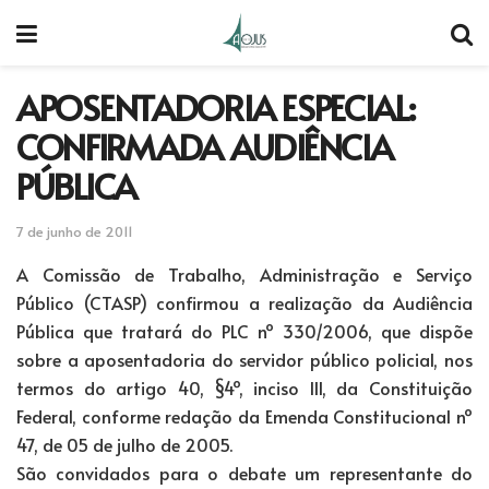
APOSENTADORIA ESPECIAL:
CONFIRMADA AUDIÊNCIA
PÚBLICA
7 de junho de 2011
A Comissão de Trabalho, Administração e Serviço
Público (CTASP) confirmou a realização da Audiência
Pública que tratará do PLC nº 330/2006, que dispõe
sobre a aposentadoria do servidor público policial, nos
termos do artigo 40, §4º, inciso III, da Constituição
Federal, conforme redação da Emenda Constitucional nº
47, de 05 de julho de 2005.
São convidados para o debate um representante do