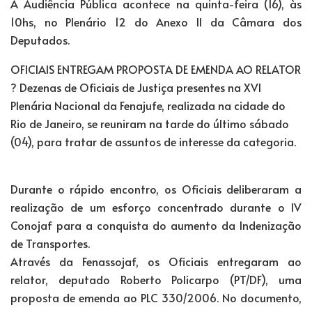
A Audiência Pública acontece na quinta-feira (16), às
10hs, no Plenário 12 do Anexo II da Câmara dos
Deputados.
OFICIAIS ENTREGAM PROPOSTA DE EMENDA AO RELATOR
? Dezenas de Oficiais de Justiça presentes na XVI
Plenária Nacional da Fenajufe, realizada na cidade do
Rio de Janeiro, se reuniram na tarde do último sábado
(04), para tratar de assuntos de interesse da categoria.
Durante o rápido encontro, os Oficiais deliberaram a
realização de um esforço concentrado durante o IV
Conojaf para a conquista do aumento da Indenização
de Transportes.
Através da Fenassojaf, os Oficiais entregaram ao
relator, deputado Roberto Policarpo (PT/DF), uma
proposta de emenda ao PLC 330/2006. No documento,