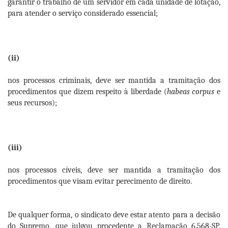
garantir o trabalho de um servidor em cada unidade de lotação,
para atender o serviço considerado essencial;
(ii)
nos processos criminais, deve ser mantida a tramitação dos
procedimentos que dizem respeito à liberdade (
habeas corpus
e
seus recursos);
(iii)
nos processos cíveis, deve ser mantida a tramitação dos
procedimentos que visam evitar perecimento de direito.
De qualquer forma, o sindicato deve estar atento para a decisão
do Supremo, que julgou procedente a Reclamação 6.568-SP,