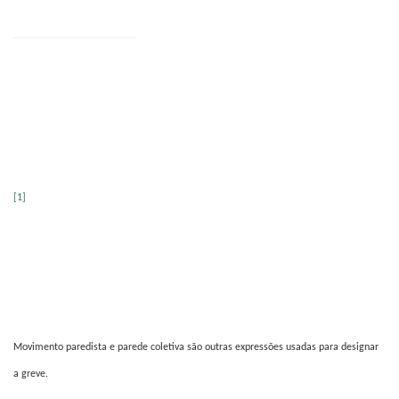
[1]
Movimento paredista e parede coletiva são outras expressões usadas para designar
a greve.