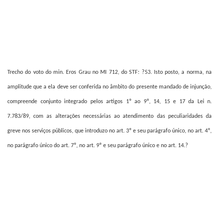
Trecho do voto do min. Eros Grau no MI 712, do STF: ?53. Isto posto, a norma, na
amplitude que a ela deve ser conferida no âmbito do presente mandado de injunção,
compreende conjunto integrado pelos artigos 1º ao 9º, 14, 15 e 17 da Lei n.
7.783/89, com as alterações necessárias ao atendimento das peculiaridades da
greve nos serviços públicos, que introduzo no art. 3º e seu parágrafo único, no art. 4º,
no parágrafo único do art. 7º, no art. 9º e seu parágrafo único e no art. 14.?