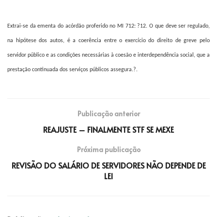
Extrai-se da ementa do acórdão proferido no MI 712: ?12. O que deve ser regulado,
na hipótese dos autos, é a coerência entre o exercício do direito de greve pelo
servidor público e as condições necessárias à coesão e interdependência social, que a
prestação continuada dos serviços públicos assegura.?.
Publicação anterior
REAJUSTE – FINALMENTE STF SE MEXE
Próxima publicação
REVISÃO DO SALÁRIO DE SERVIDORES NÃO DEPENDE DE
LEI