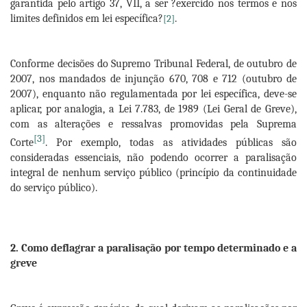
garantida pelo artigo 37, VII, a ser ?exercido nos termos e nos
limites definidos em lei específica?
.
[2]
Conforme decisões do Supremo Tribunal Federal, de outubro de
2007, nos mandados de injunção 670, 708 e 712 (outubro de
2007), enquanto não regulamentada por lei específica, deve-se
aplicar, por analogia, a Lei 7.783, de 1989 (Lei Geral de Greve),
com as alterações e ressalvas promovidas pela Suprema
[3]
Corte
. Por exemplo, todas as atividades públicas são
consideradas essenciais, não podendo ocorrer a paralisação
integral de nenhum serviço público (princípio da continuidade
do serviço público).
2. Como deflagrar a paralisação por tempo determinado e a
greve