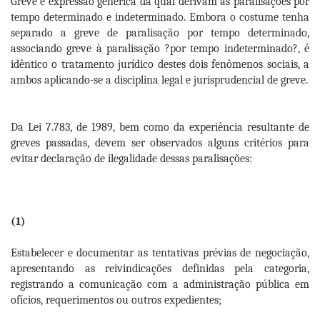
Greve é expressão genérica da qual derivam as paralisações por
tempo determinado e indeterminado. Embora o costume tenha
separado a greve de paralisação por tempo determinado,
associando greve à paralisação ?por tempo indeterminado?, é
idêntico o tratamento jurídico destes dois fenômenos sociais, a
ambos aplicando-se a disciplina legal e jurisprudencial de greve.
Da Lei 7.783, de 1989, bem como da experiência resultante de
greves passadas, devem ser observados alguns critérios para
evitar declaração de ilegalidade dessas paralisações:
(1)
Estabelecer e documentar as tentativas prévias de negociação,
apresentando as reivindicações definidas pela categoria,
registrando a comunicação com a administração pública em
ofícios, requerimentos ou outros expedientes;