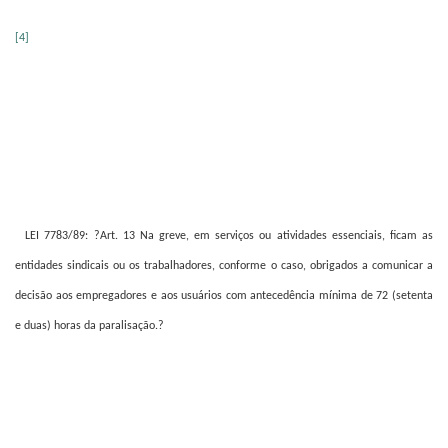
[4]
LEI 7783/89: ?Art. 13 Na greve, em serviços ou atividades essenciais, ficam as
entidades sindicais ou os trabalhadores, conforme o caso, obrigados a comunicar a
decisão aos empregadores e aos usuários com antecedência mínima de 72 (setenta
e duas) horas da paralisação.?