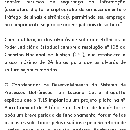
contém recursos de segurança da informação
(assinatura digital e criptografia de armazenamento e
tráfego de sinais eletrônicos), permitindo seu emprego
no cumprimento seguro de ordens judiciais de soltura.”
Com a utilização dos alvarás de soltura eletrônicos, o
Poder Judiciário Estadual cumpre a resolução nº 108 do
Conselho Nacional de Justiça (CNJ), que estabelece o
prazo máximo de 24 horas para que os alvarás de
soltura sejam cumpridos.
O Coordenador de Desenvolvimento do Sistema de
Processos Eletrônicos, juiz Luciano Costa Bragatto
explicou que o TJES implantou um projeto piloto na 4ª
Vara Criminal de Vitória e na Central de Inquéritos e,
após um breve período de funcionamento, foram feitos
os ajustes solicitados pelos usuários e pela Secretaria de
Justiça para que o projeto pudesse finalmente ser