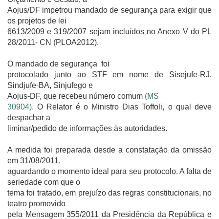
Aojus/DF impetrou mandado de segurança para exigir que
os projetos de lei
6613/2009 e 319/2007 sejam incluídos no Anexo V do PL
28/2011- CN (PLOA2012).
O mandado de segurança
foi
protocolado junto ao STF em nome de Sisejufe-RJ,
Sindjufe-BA, Sinjufego e
Aojus-DF, que recebeu número comum
(MS
30904)
. O Relator é o Ministro Dias Toffoli, o qual deve
despachar a
liminar/pedido de informações às autoridades.
A medida foi preparada desde a constatação da omissão
em 31/08/2011,
aguardando o momento ideal para seu protocolo. A falta de
seriedade com que o
tema foi tratado, em prejuízo das regras constitucionais, no
teatro promovido
pela Mensagem 355/2011 da Presidência da República e