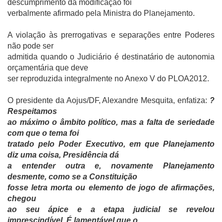
descumprimento da modificação foi
verbalmente afirmado pela Ministra do Planejamento.
A violação às prerrogativas e separações entre Poderes
não pode ser
admitida quando o Judiciário é destinatário de autonomia
orçamentária que deve
ser reproduzida integralmente no Anexo V do PLOA2012.
O presidente da Aojus/DF, Alexandre Mesquita, enfatiza:
?
Respeitamos
ao máximo o âmbito político, mas a falta de seriedade
com que o tema foi
tratado pelo Poder Executivo, em que Planejamento
diz uma coisa, Presidência dá
a entender outra e, novamente Planejamento
desmente, como se a Constituição
fosse letra morta ou elemento de jogo de afirmações,
chegou
ao seu ápice e a etapa judicial se revelou
imprescindível. É lamentável que o