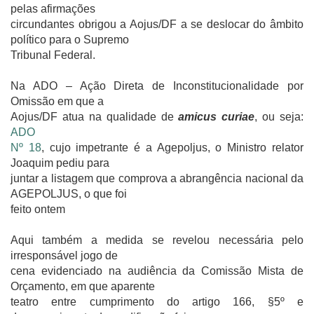
pelas afirmações
circundantes obrigou a Aojus/DF a se deslocar do âmbito
político para o Supremo
Tribunal Federal.
Na ADO – Ação Direta de Inconstitucionalidade por
Omissão em que a
Aojus/DF atua na qualidade de
amicus curiae
, ou seja:
ADO
Nº 18
, cujo impetrante é a Agepoljus, o Ministro relator
Joaquim pediu para
juntar a listagem que comprova a abrangência nacional da
AGEPOLJUS, o que foi
feito ontem
Aqui também a medida se revelou necessária pelo
irresponsável jogo de
cena evidenciado na audiência da Comissão Mista de
Orçamento, em que aparente
teatro entre cumprimento do artigo 166, §5º e