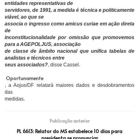
entidades representativas de
servidores, de 1991, a medida é técnica e politicamente
viável, ao que se
associa o ingresso como amicus curiae em ação direta
de
inconstitucionalidade por omissão que promovemos
para a AGEPOLJUS, associação
de classe de âmbito nacional que unifica tabelas de
analistas e técnicos entre
seus associados?
, disse Cassel.
Oportunamente
, a Aojus/DF relatará maiores dados e desdobramentos
das
medidas.
Publicação anterior
PL 6613: Relator do MS estabelece 10 dias para
presidenta se pronunciar