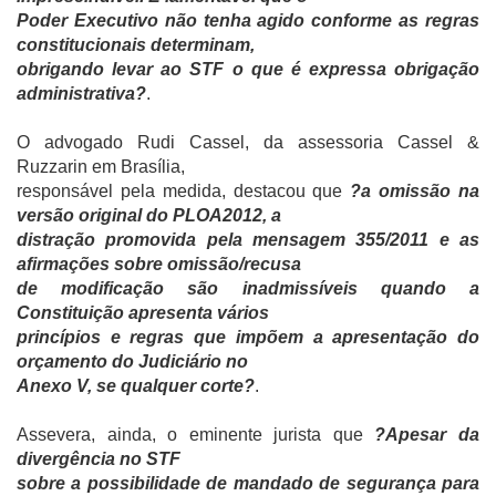
Poder Executivo não tenha agido conforme as regras
constitucionais determinam,
obrigando levar ao STF o que é expressa obrigação
administrativa?
.
O advogado Rudi Cassel, da assessoria Cassel &
Ruzzarin em Brasília,
responsável pela medida, destacou que
?a omissão na
versão original do PLOA2012, a
distração promovida pela mensagem 355/2011 e as
afirmações sobre omissão/recusa
de modificação são inadmissíveis quando a
Constituição apresenta vários
princípios e regras que impõem a apresentação do
orçamento do Judiciário no
Anexo V, se qualquer corte?
.
Assevera, ainda, o eminente jurista que
?Apesar da
divergência no STF
sobre a possibilidade de mandado de segurança para