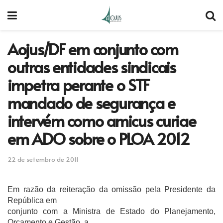
Aojus/DF em conjunto com
outras entidades sindicais
impetra perante o STF
mandado de segurança e
intervém como amicus curiae
em ADO sobre o PLOA 2012
22 de setembro de 2011
Em razão da reiteração da omissão pela Presidente da
República em
conjunto com a Ministra de Estado do Planejamento,
Orçamento e Gestão, a