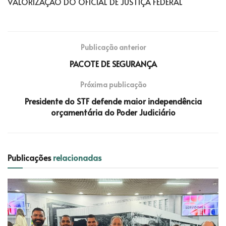
VALORIZAÇÃO DO OFICIAL DE JUSTIÇA FEDERAL
Publicação anterior
PACOTE DE SEGURANÇA
Próxima publicação
Presidente do STF defende maior independência
orçamentária do Poder Judiciário
Publicações
relacionadas