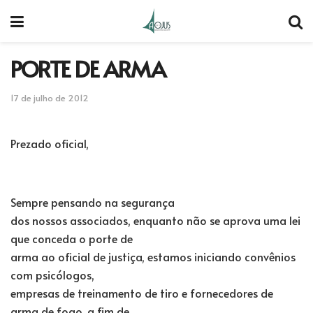
PORTE DE ARMA
17 de julho de 2012
Prezado oficial,
Sempre pensando na segurança
dos nossos associados, enquanto não se aprova uma lei
que conceda o porte de
arma ao oficial de justiça, estamos iniciando convênios
com psicólogos,
empresas de treinamento de tiro e fornecedores de
arma de fogo, a fim de