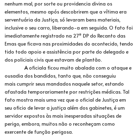
nenhum mal, por sorte ou providencia divina os
elementos, mesmo após descobrirem que a vítima era
serventuária da Justiça, só levaram bens materiais,
inclusive o seu carro, liberando-a em seguida. O fato foi
imediatamente registrado na 27ª DP do Recanto das
Emas que ficava nas proximidades do acontecido, tendo
tido todo apoio e assistência por parte do delegado e
dos policiais civis que estavam de plantão.
A
oficiala ficou muito abalada com o ataque e
ousadia dos bandidos, tanto que, não conseguiu
mais cumprir seus mandados naquele setor, estando
afastada temporariamente por restrições médicas. Tal
fato mostra mais uma vez que o oficial de Justiça em
seu oficio de levar a justiça além dos gabinetes, é um
servidor expostos às mais inesperadas situações de
perigo, embora, muitos não o reconheçam como
exercente de função perigosa.