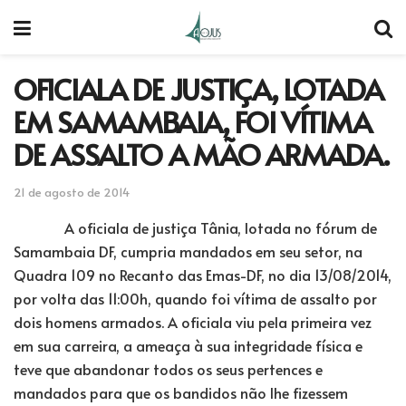
OFICIALA DE JUSTIÇA, LOTADA
EM SAMAMBAIA, FOI VÍTIMA
DE ASSALTO A MÃO ARMADA.
21 de agosto de 2014
A oficiala de justiça Tânia, lotada no fórum de
Samambaia DF, cumpria mandados em seu setor, na
Quadra 109 no Recanto das Emas-DF, no dia 13/08/2014,
por volta das 11:00h, quando foi vítima de assalto por
dois homens armados. A oficiala viu pela primeira vez
em sua carreira, a ameaça à sua integridade física e
teve que abandonar todos os seus pertences e
mandados para que os bandidos não lhe fizessem