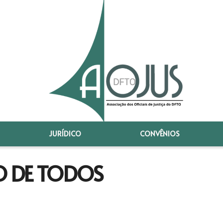
JURÍDICO
CONVÊNIOS
TO DE TODOS