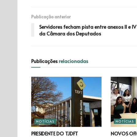
Publicação anterior
Servidores fecham pista entre anexos II e IV
da Câmara dos Deputados
Publicações
relacionadas
NOTÍCIAS
NOTÍCIAS
PRESIDENTE DO TJDFT
NOVOS OFIC