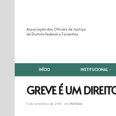
Associação dos Oficiais de Justiça
do Distrito Federal e Tocantins
INÍCIO
INSTITUCIONAL
GREVE É UM DIREI
3 de setembro de 2014
em
Notícias