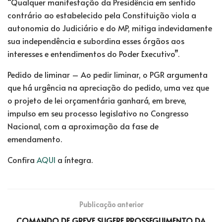
“Qualquer manifestação da Presidência em sentido
contrário ao estabelecido pela Constituição viola a
autonomia do Judiciário e do MP, mitiga indevidamente
sua independência e subordina esses órgãos aos
interesses e entendimentos do Poder Executivo”.
Pedido de liminar – Ao pedir liminar, o PGR argumenta
que há urgência na apreciação do pedido, uma vez que
o projeto de lei orçamentária ganhará, em breve,
impulso em seu processo legislativo no Congresso
Nacional, com a aproximação da fase de
emendamento.
Confira
AQUI
a íntegra.
Publicação anterior
COMANDO DE GREVE SUGERE PROSSEGUIMENTO DA