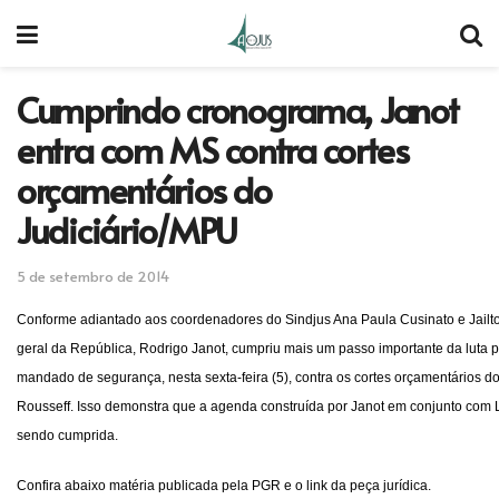
Cumprindo cronograma, Janot
entra com MS contra cortes
orçamentários do
Judiciário/MPU
5 de setembro de 2014
Conforme adiantado aos coordenadores do Sindjus Ana Paula Cusinato e Jailton
geral da República, Rodrigo Janot, cumpriu mais um passo importante da luta 
mandado de segurança, nesta sexta-feira (5), contra os cortes orçamentários do
Rousseff. Isso demonstra que a agenda construída por Janot em conjunto com L
sendo cumprida.
Confira abaixo matéria publicada pela PGR e o link da peça jurídica.