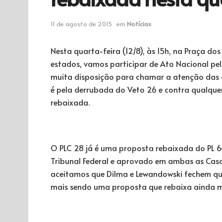
11 de agosto de 2015
em
Notícias
Nesta quarta-feira (12/8), às 15h, na Praça do
estados, vamos participar de Ato Nacional pe
muita disposição para chamar a atenção das 
é pela derrubada do Veto 26 e contra qualquer
rebaixada.
O PLC 28 já é uma proposta rebaixada do PL 6
Tribunal Federal e aprovado em ambas as Casas
aceitamos que Dilma e Lewandowski fechem qu
mais sendo uma proposta que rebaixa ainda ma