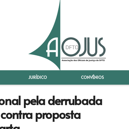
JURÍDICO
CONVÊNIOS
ional pela derrubada
 contra proposta
arta