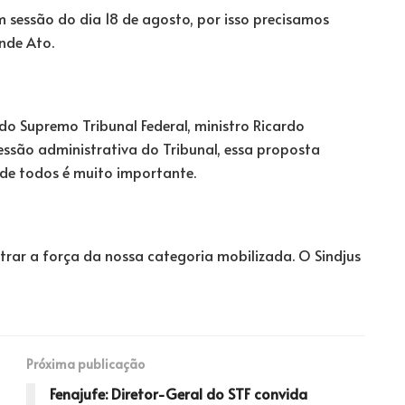
 sessão do dia 18 de agosto, por isso precisamos
nde Ato.
o Supremo Tribunal Federal, ministro Ricardo
ssão administrativa do Tribunal, essa proposta
 de todos é muito importante.
rar a força da nossa categoria mobilizada. O Sindjus
Próxima publicação
Fenajufe: Diretor-Geral do STF convida