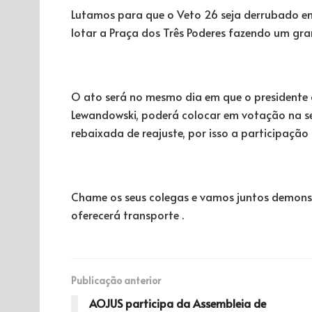
Lutamos para que o Veto 26 seja derrubado em
lotar a Praça dos Três Poderes fazendo um gra
O ato será no mesmo dia em que o presidente d
Lewandowski, poderá colocar em votação na se
rebaixada de reajuste, por isso a participação
Chame os seus colegas e vamos juntos demonst
oferecerá transporte .
Publicação anterior
AOJUS participa da Assembleia de