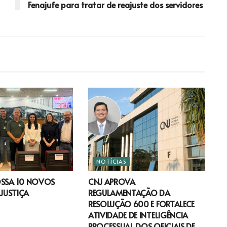
Fenajufe para tratar de reajuste dos servidores
NOTÍCIAS
OSSA 10 NOVOS
CNJ APROVA
 JUSTIÇA
REGULAMENTAÇÃO DA
RESOLUÇÃO 600 E FORTALECE
ATIVIDADE DE INTELIGÊNCIA
PROCESSUAL DOS OFICIAIS DE