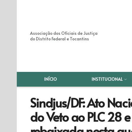
Associação dos Oficiais de Justiça
do Distrito Federal e Tocantins
INÍCIO
INSTITUCIONAL
Sindjus/DF: Ato Nac
do Veto ao PLC 28 e
rebaixada nesta qu