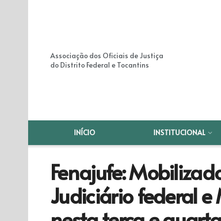
Associação dos Oficiais de Justiça
do Distrito Federal e Tocantins
INÍCIO
INSTITUCIONAL
Fenajufe: Mobilizado
Judiciário federal 
nesta terça e quart