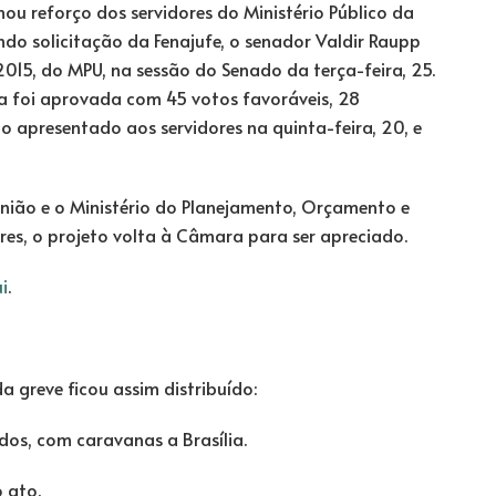
u reforço dos servidores do Ministério Público da
ndo solicitação da Fenajufe, o senador Valdir Raupp
015, do MPU, na sessão do Senado da terça-feira, 25.
a foi aprovada com 45 votos favoráveis, 28
o apresentado aos servidores na quinta-feira, 20, e
 União e o Ministério do Planejamento, Orçamento e
es, o projeto volta à Câmara para ser apreciado.
i
.
a greve ficou assim distribuído:
dos, com caravanas a Brasília.
o ato.