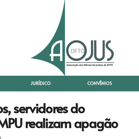
JURÍDICO
CONVÊNIOS
s, servidores do
e MPU realizam apagão
a