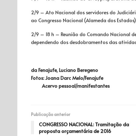
2/9 – Ato Nacional dos servidores do Judiciá
ao Congresso Nacional (Alameda dos Estados)
2/9 – 18 h – Reunião do Comando Nacional de 
dependendo dos desdobramentos das atividad
da Fenajufe, Luciano Beregeno
Fotos: Joana Darc Melo/Fenajufe
Acervo pessoal/manifestantes
Publicação anterior
CONGRESSO NACIONAL: Tramitação da
proposta orçamentária de 2016