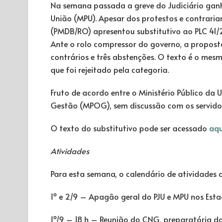
Na semana passada a greve do Judiciário ganho
União (MPU). Apesar
dos protestos e contraria
(PMDB/RO) apresentou substitutivo ao PLC 41/2
Ante o rolo compressor do governo, a propost
contrários e três abstenções. O texto é o mesm
que foi rejeitado pela categoria.
Fruto de acordo entre o Ministério Público da
Gestão (MPOG), sem discussão com os servidor
O texto do substitutivo pode ser acessado
aqu
Atividades
Para esta semana, o calendário de atividades d
1º e 2/9 – Apagão geral do PJU e MPU nos Esta
1º/9 – 18 h – Reunião do CNG, preparatória d