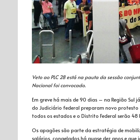
Veto ao PLC 28 está na pauta da sessão conjunt
Nacional foi convocado.
Em greve há mais de 90 dias – na Região Sul j
do Judiciário federal preparam novo protesto n
todos os estados e o Distrito Federal serão 48
Os apagões são parte da estratégia de mobili
salários, congelados há quase dez anos e que 