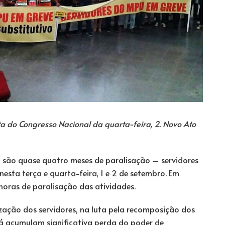
a do Congresso Nacional da quarta-feira, 2. Novo Ato
á são quase quatro meses de paralisação – servidores
esta terça e quarta-feira, 1 e 2 de setembro. Em
 horas de paralisação das atividades.
zação dos servidores, na luta pela recomposição dos
já acumulam significativa perda do poder de