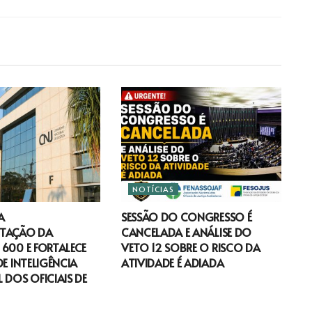
NOTÍCIAS
A
SESSÃO DO CONGRESSO É
TAÇÃO DA
CANCELADA E ANÁLISE DO
600 E FORTALECE
VETO 12 SOBRE O RISCO DA
DE INTELIGÊNCIA
ATIVIDADE É ADIADA
 DOS OFICIAIS DE