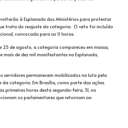
 voltarão à Esplanada dos Ministérios para protestar
e trata do reajuste da categoria. O veto foi incluído
ional, convocada para as 11 horas.
8 e 25 de agosto, a categoria compareceu em massa,
e mais de dez mil manifestantes na Esplanada,
os servidores permanecem mobilizados na luta pela
 da categoria. Em Brasília, como parte das ações
s primeiras horas desta segunda-feira, 31, no
cepcionam os parlamentares que retornam ao