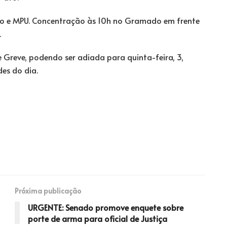
rio e MPU. Concentração às 10h no Gramado em frente
.
Greve, podendo ser adiada para quinta-feira, 3,
es do dia.
Próxima publicação
URGENTE: Senado promove enquete sobre
porte de arma para oficial de Justiça