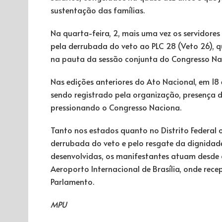
sustentação das famílias.
Na quarta-feira, 2, mais uma vez os servidores
pela derrubada do veto ao PLC 28 (Veto 26), qu
na pauta da sessão conjunta do Congresso Nac
Nas edições anteriores do Ato Nacional, em 1
sendo registrado pela organização, presença d
pressionando o Congresso Naciona.
Tanto nos estados quanto no Distrito Federal 
derrubada do veto e pelo resgate da dignidade
desenvolvidas, os manifestantes atuam desde a
Aeroporto Internacional de Brasília, onde re
Parlamento.
MPU