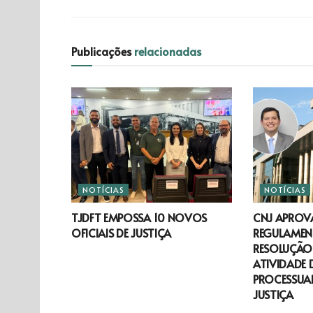
Publicações
relacionadas
NOTÍCIAS
NOTÍCIAS
TJDFT EMPOSSA 10 NOVOS
CNJ APROV
OFICIAIS DE JUSTIÇA
REGULAMEN
RESOLUÇÃO 
ATIVIDADE 
PROCESSUAL
JUSTIÇA