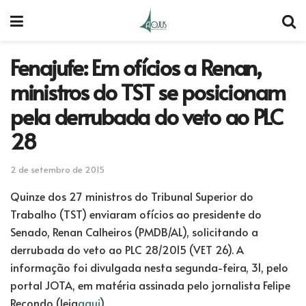
Fenajufe: Em ofícios a Renan,
ministros do TST se posicionam
pela derrubada do veto ao PLC
28
2 de setembro de 2015
Quinze dos 27 ministros do Tribunal Superior do
Trabalho (TST) enviaram ofícios ao presidente do
Senado, Renan Calheiros (PMDB/AL), solicitando a
derrubada do veto ao PLC 28/2015 (VET 26). A
informação foi divulgada nesta segunda-feira, 31, pelo
portal JOTA, em matéria assinada pelo jornalista Felipe
Recondo (leia
aqui
).