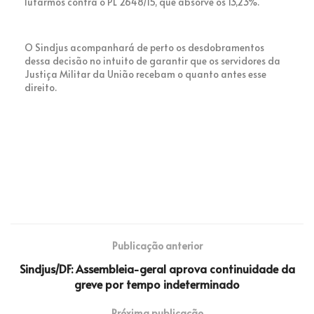
lutarmos contra o PL 2648/15, que absorve os 13,23%.
O Sindjus acompanhará de perto os desdobramentos
dessa decisão no intuito de garantir que os servidores da
Justiça Militar da União recebam o quanto antes esse
direito.
Publicação anterior
Sindjus/DF: Assembleia-geral aprova continuidade da
greve por tempo indeterminado
Próxima publicação