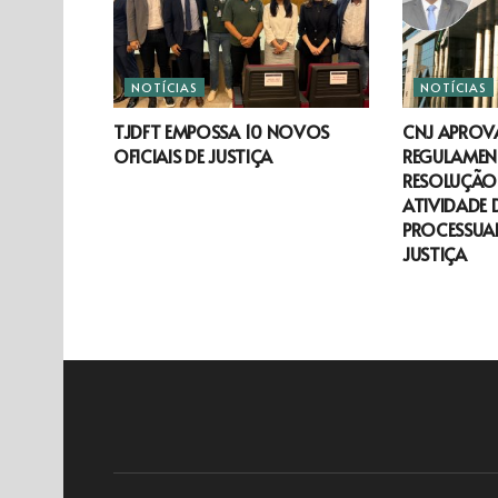
NOTÍCIAS
NOTÍCIAS
TJDFT EMPOSSA 10 NOVOS
CNJ APROV
OFICIAIS DE JUSTIÇA
REGULAMEN
RESOLUÇÃO 
ATIVIDADE 
PROCESSUAL
JUSTIÇA