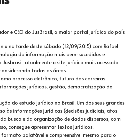
or e CEO do JusBrasil, o maior portal jurídico do país
uniu na tarde deste sábado (12/09/2015) com Rafael
cnologia da informação mais bem-sucedidos e
Jusbrasil, atualmente o site jurídico mais acessado
considerando todas as áreas.
omo processo eletrônico, futuro das carreiras
informações jurídicas, gestão, democratização do
lução do estudo jurídico no Brasil. Um dos seus grandes
o às informações jurídicas (decisões judiciais, atos
o da busca e da organização de dados dispersos, com
so, consegue apresentar textos jurídicos,
 formato palatável e compreensível mesmo para o