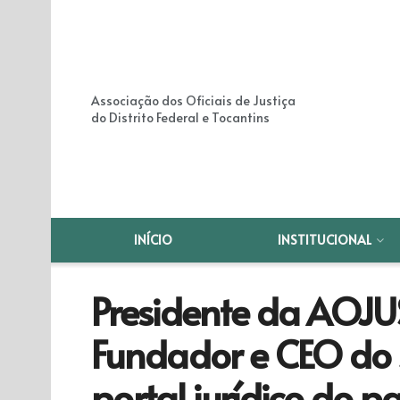
Associação dos Oficiais de Justiça
do Distrito Federal e Tocantins
INÍCIO
INSTITUCIONAL
Presidente da AOJU
Fundador e CEO do J
portal jurídico do pa