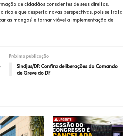
rmação de cidadãos conscientes de seus direitos.
 rica e que desperta novas perspectivas, pois se trata
çar as mangas' e tornar viável a implementação de
Próxima publicação
o
Sindjus/DF: Confira deliberações do Comando
de Greve do DF