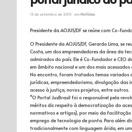
13 de setembro de 2015
em
Notícias
Presidente da AOJUS/DF se reúne com Co-Fundad
O Presidente da AOJUS/DF, Gerardo Lima, se re
Costa, um dos empreendedores da área da te
admirados do país. Ele é Co-Fundador e CEO do 
em âmbito nacional e um dos mais acessados 
No encontro, foram tratados
temas variados c
jurídicas, empreendedorismo, divulgação das 
acesso à justiça, novos projetos, entre outros.
“O Portal JusBrasil foi o responsável pela revo
méritos diz respeito à democratização do acess
normativos e artigos), por meio da facilitaçã
emprego de tecnologia de ponta. Para além dis
tradicionalmente com linguagem árida, em um