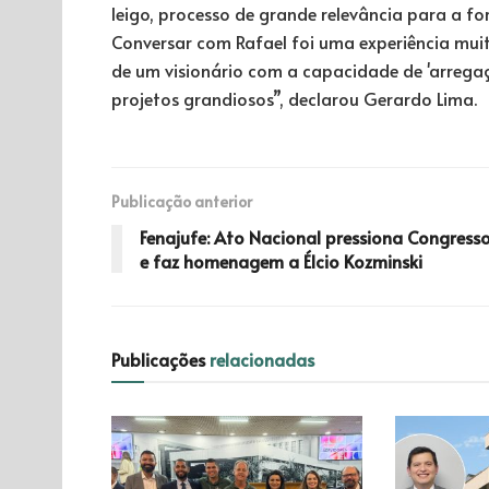
leigo, processo de grande relevância para a fo
Conversar com Rafael foi uma experiência muito
de um visionário com a capacidade de 'arrega
projetos grandiosos”, declarou Gerardo Lima.
Publicação anterior
Fenajufe: Ato Nacional pressiona Congress
e faz homenagem a Élcio Kozminski
Publicações
relacionadas