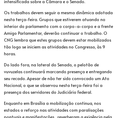
intensificada sobre a Câmara e o Senado.
Os trabalhos devem seguir a mesma dinâmica adotada
nesta terça-feira. Grupos que estiverem atuando no
interior do parlamento com o corpo-a-corpo e a frente
Amigo Parlamentar, deverão continuar o trabalho. O
CNG lembra que estes grupos devem estar mobilizados
tão logo se iniciem as atividades no Congresso, às 9
horas.
Do lado fora, na lateral do Senado, o pelotão de
vuvuzelas continuará marcando presença e entregando
seu recado. Apesar de não ter sido convocado um Ato
Nacional, o que se observou nesta terça-feira foi a
presença dos servidores do Judiciário Federal.
Enquanto em Brasília a mobilização continua, nos
estados o reforço nas atividades com paralisações
pontuais e manifestações, reverberam a exigência pela