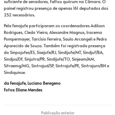
suficiente de senadores, faltou quórum na Câmara. O
painel registrou presença de apenas 161 deputados dos
252 necessários.
Pela Fenajufe participaram os coordenadores Adilson
Rodrigues, Cledo Vieira, Alexandre Magnus, Iracema
Pompermayer, Tarcísio Ferreira, Saulo Arcangeli e Pedro
Aparecido de Souza. Também foi registrada presença
do Sinpojufes/ES, Sisejufe/RJ, Sindijufe/MT, Sindjuf/BA,
Sindjus/DF, Sinjutra/PR, Sindijufe/TO, Sinjeam/AM,
Sitraemg/MG, Sintrajud/SP, Sintrajufe/PE, Sintrajurn/RN e
Sindiquinze.
da Fenajufe, Luciano Beregeno
Fotos: Eliane Mendes
Publicação anterior