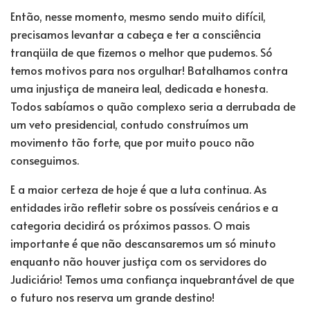
Então, nesse momento, mesmo sendo muito difícil,
precisamos levantar a cabeça e ter a consciência
tranqüila de que fizemos o melhor que pudemos. Só
temos motivos para nos orgulhar! Batalhamos contra
uma injustiça de maneira leal, dedicada e honesta.
Todos sabíamos o quão complexo seria a derrubada de
um veto presidencial, contudo construímos um
movimento tão forte, que por muito pouco não
conseguimos.
E a maior certeza de hoje é que a luta continua. As
entidades irão refletir sobre os possíveis cenários e a
categoria decidirá os próximos passos. O mais
importante é que não descansaremos um só minuto
enquanto não houver justiça com os servidores do
Judiciário! Temos uma confiança inquebrantável de que
o futuro nos reserva um grande destino!