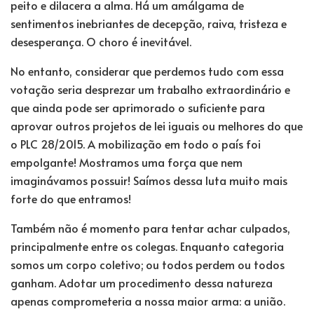
peito e dilacera a alma. Há um amálgama de
sentimentos inebriantes de decepção, raiva, tristeza e
desesperança. O choro é inevitável.
No entanto, considerar que perdemos tudo com essa
votação seria desprezar um trabalho extraordinário e
que ainda pode ser aprimorado o suficiente para
aprovar outros projetos de lei iguais ou melhores do que
o PLC 28/2015. A mobilização em todo o país foi
empolgante! Mostramos uma força que nem
imaginávamos possuir! Saímos dessa luta muito mais
forte do que entramos!
Também não é momento para tentar achar culpados,
principalmente entre os colegas. Enquanto categoria
somos um corpo coletivo; ou todos perdem ou todos
ganham. Adotar um procedimento dessa natureza
apenas comprometeria a nossa maior arma: a união.