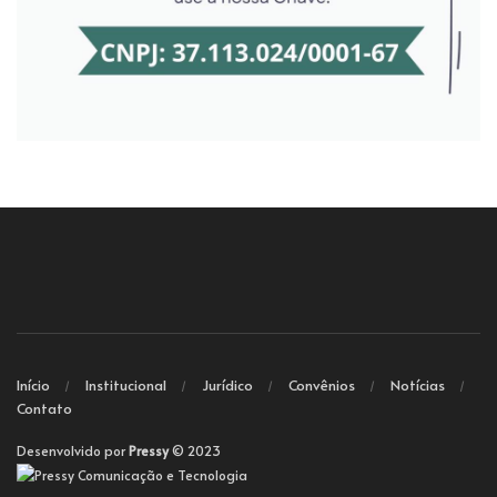
Início
Institucional
Jurídico
Convênios
Notícias
Contato
Desenvolvido por
Pressy
© 2023