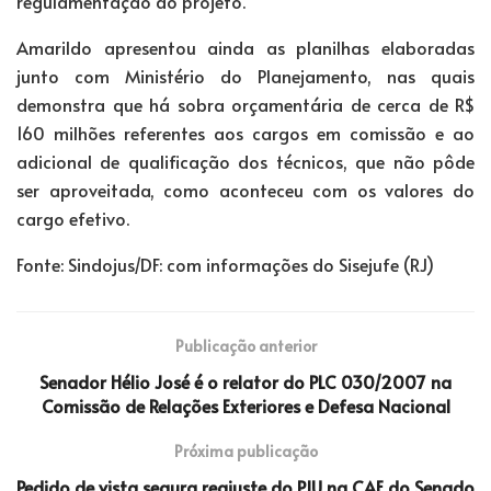
regulamentação do projeto.
Amarildo apresentou ainda as planilhas elaboradas
junto com Ministério do Planejamento, nas quais
demonstra que há sobra orçamentária de cerca de R$
160 milhões referentes aos cargos em comissão e ao
adicional de qualificação dos técnicos, que não pôde
ser aproveitada, como aconteceu com os valores do
cargo efetivo.
Fonte: Sindojus/DF: com informações do Sisejufe (RJ)
Publicação anterior
Senador Hélio José é o relator do PLC 030/2007 na
Comissão de Relações Exteriores e Defesa Nacional
Próxima publicação
Pedido de vista segura reajuste do PJU na CAE do Senado