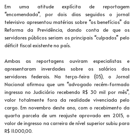
Em uma atitude explícita de reportagem
“encomendada”, por dois dias seguidos o jornal
televisivo apresentou matérias sobre “os benefícios” da
Reforma da Previdência, dando conta de que os
servidores públicos seriam os principais “culpados” pelo
déficit fiscal existente no país.
Ambas as reportagens ouviram especialistas e
apresentaram inverdades sobre os salários dos
servidores federais. Na terça-feira (05), o Jornal
Nacional afirmou que um “advogado recém-formado
ingressa no Judiciário recebendo R$ 30 mil por mês”,
valor totalmente fora da realidade vivenciada pelo
cargo. Em novembro deste ano, com o recebimento da
quarta parcela de um reajuste aprovado em 2015, o
valor de ingresso na carreira de nível superior subiu para
R$ 11.000,00.