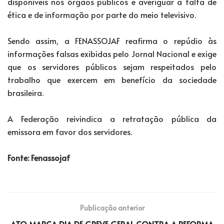
disponíveis nos órgãos públicos e averiguar a falta de
ética e de informação por parte do meio televisivo.
Sendo assim, a FENASSOJAF reafirma o repúdio às
informações falsas exibidas pelo Jornal Nacional e exige
que os servidores públicos sejam respeitados pelo
trabalho que exercem em benefício da sociedade
brasileira.
A Federação reivindica a retratação pública da
emissora em favor dos servidores.
Fonte: Fenassojaf
Publicação anterior
ATO MARCA DIA DE GREVE GERAL CONTRA A REFORMA