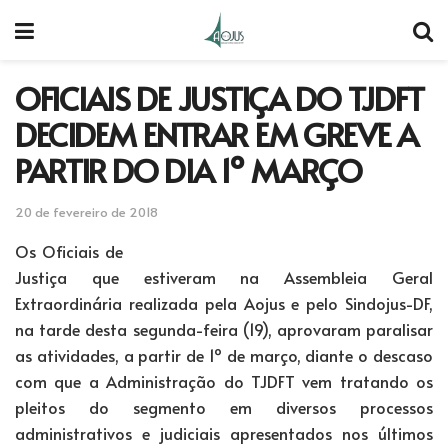
OFICIAIS DE JUSTIÇA DO TJDFT
DECIDEM ENTRAR EM GREVE A
PARTIR DO DIA 1º MARÇO
20 de fevereiro de 2018
Os Oficiais de
Justiça que estiveram na Assembleia Geral
Extraordinária realizada pela Aojus e pelo Sindojus-DF,
na tarde desta segunda-feira (19), aprovaram paralisar
as atividades, a partir de 1º de março, diante o descaso
com que a Administração do TJDFT vem tratando os
pleitos do segmento em diversos processos
administrativos e judiciais apresentados nos últimos