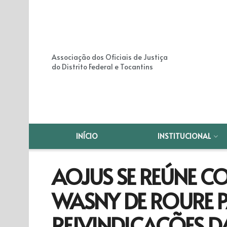
Associação dos Oficiais de Justiça
do Distrito Federal e Tocantins
INÍCIO
INSTITUCIONAL
AOJUS SE REÚNE 
WASNY DE ROURE 
REIVINDICAÇÕES D