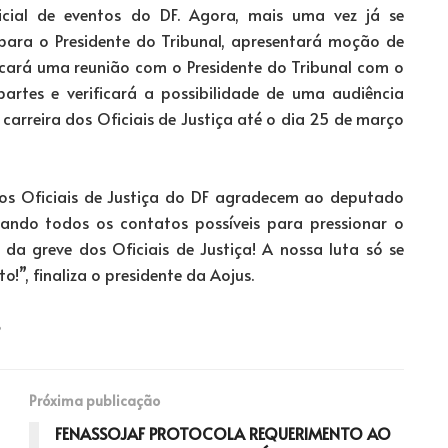
cial de eventos do DF. Agora, mais uma vez já se
 para o Presidente do Tribunal, apresentará moção de
scará uma reunião com o Presidente do Tribunal com o
partes e verificará a possibilidade de uma audiência
carreira dos Oficiais de Justiça até o dia 25 de março
dos Oficiais de Justiça do DF agradecem ao deputado
cando todos os contatos possíveis para pressionar o
 da greve dos Oficiais de Justiça! A nossa luta só se
o!”, finaliza o presidente da Aojus.
Próxima publicação
FENASSOJAF PROTOCOLA REQUERIMENTO AO