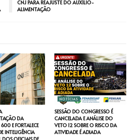
CNJ PARA REAJUSTE DO AUXÍLIO-
A
ALIMENTAÇÃO
NOTÍCIAS
A
SESSÃO DO CONGRESSO É
TAÇÃO DA
CANCELADA E ANÁLISE DO
600 E FORTALECE
VETO 12 SOBRE O RISCO DA
DE INTELIGÊNCIA
ATIVIDADE É ADIADA
 DOS OFICIAIS DE