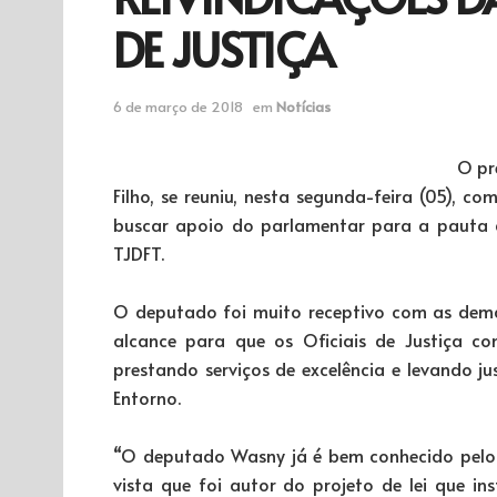
DE JUSTIÇA
6 de março de 2018
em
Notícias
O pr
Filho, se reuniu, nesta segunda-feira (05), c
buscar apoio do parlamentar para a pauta de
TJDFT.
O deputado foi muito receptivo com as dema
alcance para que os Oficiais de Justiça co
prestando serviços de excelência e levando j
Entorno.
“O deputado Wasny já é bem conhecido pelo
vista que foi autor do projeto de lei que inst