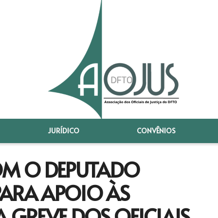
JURÍDICO
CONVÊNIOS
COM O DEPUTADO
PARA APOIO ÀS
A GREVE DOS OFICIAIS