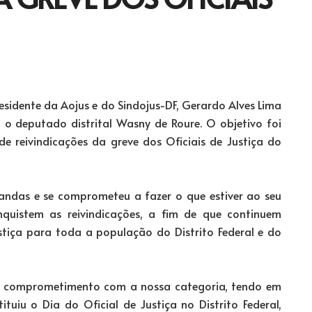
esidente da Aojus e do Sindojus-DF, Gerardo Alves Lima
om o deputado distrital Wasny de Roure. O objetivo foi
 reivindicações da greve dos Oficiais de Justiça do
ndas e se comprometeu a fazer o que estiver ao seu
nquistem as reivindicações, a fim de que continuem
ustiça para toda a população do Distrito Federal e do
 comprometimento com a nossa categoria, tendo em
ituiu o Dia do Oficial de Justiça no Distrito Federal,