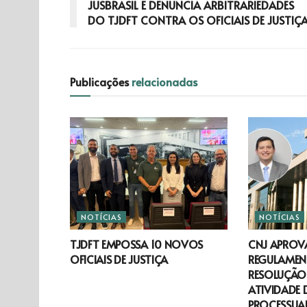
JUSBRASIL E DENUNCIA ARBITRARIEDADES
DO TJDFT CONTRA OS OFICIAIS DE JUSTIÇ
Publicações
relacionadas
NOTÍCIAS
NOTÍCIAS
TJDFT EMPOSSA 10 NOVOS
CNJ APROV
OFICIAIS DE JUSTIÇA
REGULAMEN
RESOLUÇÃO 
ATIVIDADE 
PROCESSUAL