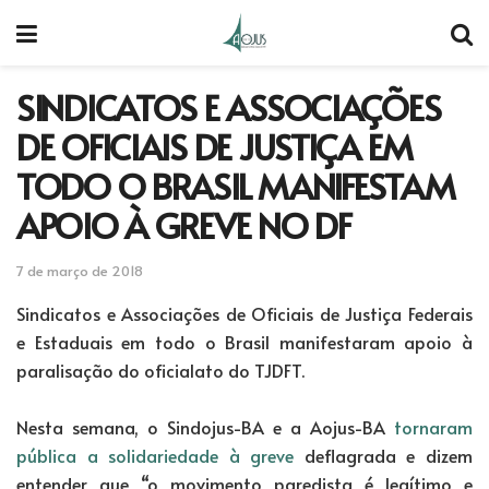
SINDICATOS E ASSOCIAÇÕES
DE OFICIAIS DE JUSTIÇA EM
TODO O BRASIL MANIFESTAM
APOIO À GREVE NO DF
7 de março de 2018
Sindicatos e Associações de Oficiais de Justiça Federais
e Estaduais em todo o Brasil manifestaram apoio à
paralisação do oficialato do TJDFT.
Nesta semana, o Sindojus-BA e a Aojus-BA
tornaram
pública a solidariedade à greve
deflagrada e dizem
entender que “o movimento paredista é legítimo e