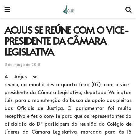
AOJUS SE REÚNE COM O VICE-
PRESIDENTE DA CÂMARA
LEGISLATIVA
8 de março de 2018
A Aojus se
reuniu, na manhã desta quarta-feira (07), com o vice-
presidente da Câmara Legislativa, deputado Welington
Luiz, para a manutenção da busca de apoio aos pleitos
dos Oficiais de Justiça. O parlamentar foi muito
receptivo e fez o convite para que os representantes do
oficialato do DF participem da reunião do Colégio de
Líderes da Câmara Legislativa, marcada para às 15