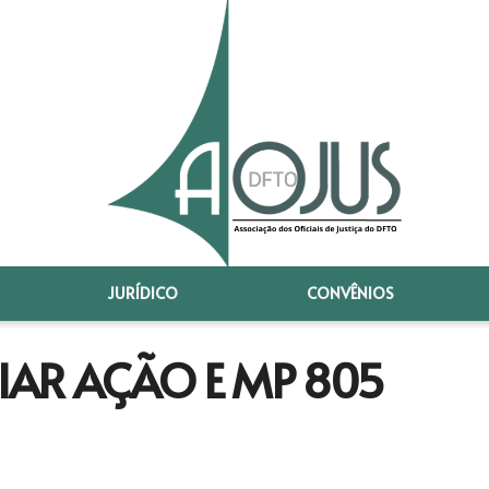
JURÍDICO
CONVÊNIOS
CIAR AÇÃO E MP 805