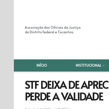
Associação dos Oficiais de Justiça
do Distrito Federal e Tocantins
INÍCIO
INSTITUCIONAL
STF DEIXA DE APRE
PERDE A VALIDADE
9 de abril de 2018
em
Notícias