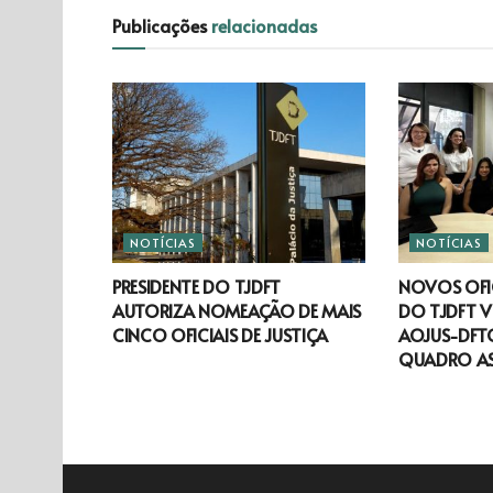
Publicações
relacionadas
NOTÍCIAS
NOTÍCIAS
PRESIDENTE DO TJDFT
NOVOS OFIC
AUTORIZA NOMEAÇÃO DE MAIS
DO TJDFT V
CINCO OFICIAIS DE JUSTIÇA
AOJUS-DFTO
QUADRO A