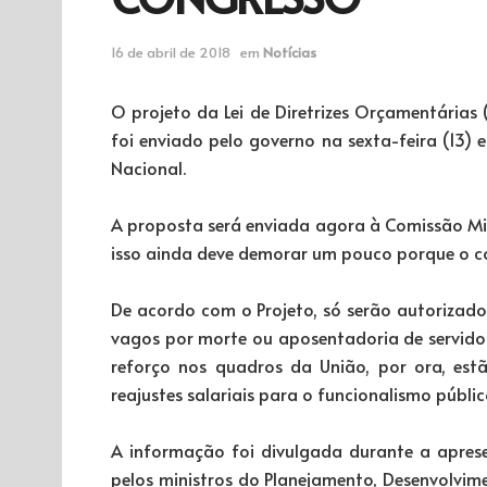
16 de abril de 2018
em
Notícias
O projeto da Lei de Diretrizes Orçamentárias
foi enviado pelo governo na sexta-feira (13
Nacional.
A proposta será enviada agora à Comissão Mi
isso ainda deve demorar um pouco porque o co
De acordo com o Projeto, só serão autorizado
vagos por morte ou aposentadoria de servido
reforço nos quadros da União, por ora, es
reajustes salariais para o funcionalismo públic
A informação foi divulgada durante a aprese
pelos ministros do Planejamento, Desenvolvim