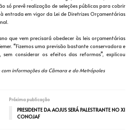
 só prevê realização de seleções públicas para cobrir
 à entrada em vigor da Lei de Diretrizes Orçamentárias
nal.
ano que vem precisará obedecer às leis orçamentárias
Temer. “Fizemos uma previsão bastante conservadora e
 sem considerar os efeitos das reformas”, explicou
bo com informações da Câmara e do Metrópoles
Próxima publicação
PRESIDENTE DA AOJUS SERÁ PALESTRANTE NO XI
CONOJAF