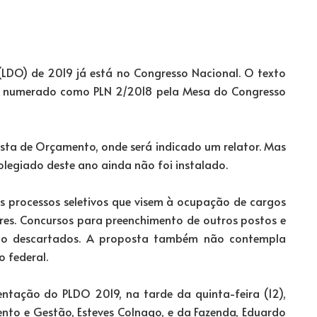
 (LDO) de 2019 já está no Congresso Nacional. O texto
) e numerado como PLN 2/2018 pela Mesa do Congresso
sta de Orçamento, onde será indicado um relator. Mas
legiado deste ano ainda não foi instalado.
s processos seletivos que visem à ocupação de cargos
res. Concursos para preenchimento de outros postos e
tão descartados. A proposta também não contempla
o federal.
ntação do PLDO 2019, na tarde da quinta-feira (12),
ento e Gestão, Esteves Colnago, e da Fazenda, Eduardo