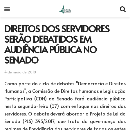
DIREITOS DOS SERVIDORES
SERÃO DEBATIDOS EM
AUDIÊNCIA PÚBLICA NO
SENADO
4 de maio de 2018
Como parte do ciclo de debates “Democracia e Direitos
Humanos”, a Comissão de Direitos Humanos e Legislação
Participativa (CDH) do Senado fará audiência pública
nesta segunda-feira (07) com enfoque nos direitos dos
servidores. O debate deverá abordar o Projeto de Lei do
Senado (PLS) 395/2017, que trata da governança dos
regimes de Previdência dos servidores de todos os entes