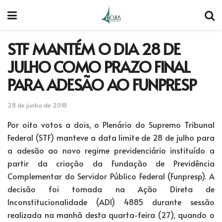
STF MANTÉM O DIA 28 DE
JULHO COMO PRAZO FINAL
PARA ADESÃO AO FUNPRESP
28 de junho de 2018
Por oito votos a dois, o Plenário do Supremo Tribunal
Federal (STF) manteve a data limite de 28 de julho para
a adesão ao novo regime previdenciário instituído a
partir da criação da Fundação de Previdência
Complementar do Servidor Público Federal (Funpresp). A
decisão foi tomada na Ação Direta de
Inconstitucionalidade (ADI) 4885 durante sessão
realizada na manhã desta quarta-feira (27), quando o