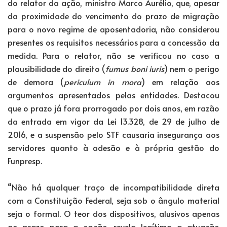
do relator da ação, ministro Marco Aurélio, que, apesar
da proximidade do vencimento do prazo de migração
para o novo regime de aposentadoria, não considerou
presentes os requisitos necessários para a concessão da
medida. Para o relator, não se verificou no caso a
plausibilidade do direito (
fumus boni iuris
) nem o perigo
de demora (
periculum in mora
) em relação aos
argumentos apresentados pelas entidades. Destacou
que o prazo já fora prorrogado por dois anos, em razão
da entrada em vigor da Lei 13.328, de 29 de julho de
2016, e a suspensão pelo STF causaria insegurança aos
servidores quanto à adesão e à própria gestão do
Funpresp.
“Não há qualquer traço de incompatibilidade direta
com a Constituição Federal, seja sob o ângulo material
seja o formal. O teor dos dispositivos, alusivos apenas
ao prazo para a opção, revela legítima a atuação