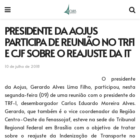
PRESIDENTE DA AOJUS
PARTICIPA DE REUNIÃO NO TRF1
E CJF SOBRE O REAJUSTE DA IT
10 de julho de 2018
O presidente
da Aojus, Gerardo Alves Lima Filho, participou, nesta
segunda-feira (09) de uma reunião com o presidente do
TRF-1, desembargador Carlos Eduardo Moreira Alves.
Gerardo, que também é o vice coordenador da Região
Centro-Oeste da Fenassojaf, esteve na sede do Tribunal
Regional Federal em Brasília com o objetivo de tratar
sobre o reajuste da Indenização de Transporte no