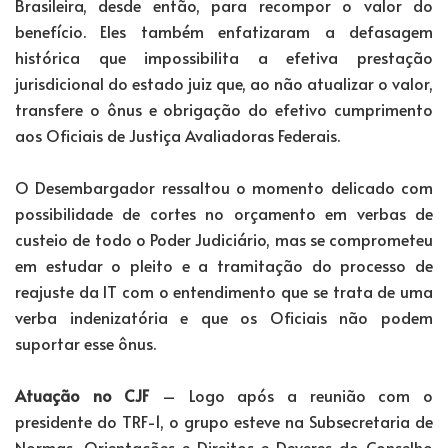
Brasileira, desde então, para recompor o valor do
benefício. Eles também enfatizaram a defasagem
histórica que impossibilita a efetiva prestação
jurisdicional do estado juiz que, ao não atualizar o valor,
transfere o ônus e obrigação do efetivo cumprimento
aos Oficiais de Justiça Avaliadoras Federais.
O Desembargador ressaltou o momento delicado com
possibilidade de cortes no orçamento em verbas de
custeio de todo o Poder Judiciário, mas se comprometeu
em estudar o pleito e a tramitação do processo de
reajuste da IT com o entendimento que se trata de uma
verba indenizatória e que os Oficiais não podem
suportar esse ônus.
Atuação no CJF
– Logo após a reunião com o
presidente do TRF-1, o grupo esteve na Subsecretaria de
Normas, Orientações e Direitos e Deveres do Conselho