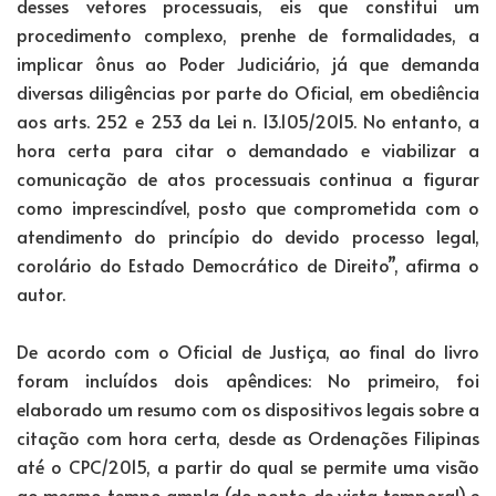
desses vetores processuais, eis que constitui um
procedimento complexo, prenhe de formalidades, a
implicar ônus ao Poder Judiciário, já que demanda
diversas diligências por parte do Oficial, em obediência
aos arts. 252 e 253 da Lei n. 13.105/2015. No entanto, a
hora certa para citar o demandado e viabilizar a
comunicação de atos processuais continua a figurar
como imprescindível, posto que comprometida com o
atendimento do princípio do devido processo legal,
corolário do Estado Democrático de Direito”, afirma o
autor.
De acordo com o Oficial de Justiça, ao final do livro
foram incluídos dois apêndices: No primeiro, foi
elaborado um resumo com os dispositivos legais sobre a
citação com hora certa, desde as Ordenações Filipinas
até o CPC/2015, a partir do qual se permite uma visão
ao mesmo tempo ampla (do ponto de vista temporal) e