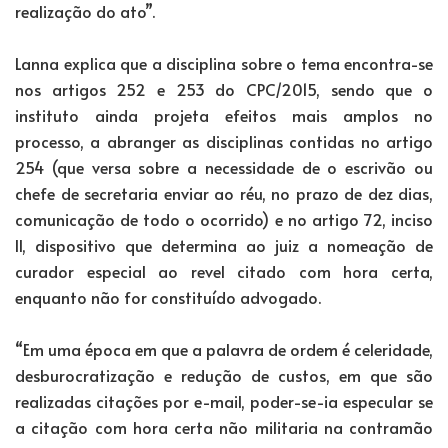
realização do ato”.
Lanna explica que a disciplina sobre o tema encontra-se
nos artigos 252 e 253 do CPC/2015, sendo que o
instituto ainda projeta efeitos mais amplos no
processo, a abranger as disciplinas contidas no artigo
254 (que versa sobre a necessidade de o escrivão ou
chefe de secretaria enviar ao réu, no prazo de dez dias,
comunicação de todo o ocorrido) e no artigo 72, inciso
II, dispositivo que determina ao juiz a nomeação de
curador especial ao revel citado com hora certa,
enquanto não for constituído advogado.
“Em uma época em que a palavra de ordem é celeridade,
desburocratização e redução de custos, em que são
realizadas citações por e-mail, poder-se-ia especular se
a citação com hora certa não militaria na contramão