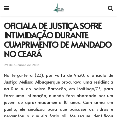
OFICIALA DE JUSTIÇA SOFRE
INTIMIDAÇÃO DURANTE
CUMPRIMENTO DE MANDADO
NO CEARÁ
29 de outubro de 2018
Na terça-feira (23), por volta de 9h30, a oficiala de
Justiça Melissa Albuquerque procurava uma residência
na Rua 4 do bairro Barrocão, em Itaitinga/CE, para
fazer uma intimação, quando fora abordada por um
jovem de aproximadamente 18 anos. Com arma em
punho, ele sinalizou para que baixasse os vidros e
perguntou o que ela fazia ali. Melissa se identificou