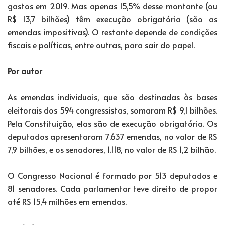
gastos em 2019. Mas apenas 15,5% desse montante (ou
R$ 13,7 bilhões) têm execução obrigatória (são as
emendas impositivas). O restante depende de condições
fiscais e políticas, entre outras, para sair do papel.
Por autor
As emendas individuais, que são destinadas às bases
eleitorais dos 594 congressistas, somaram R$ 9,1 bilhões.
Pela Constituição, elas são de execução obrigatória. Os
deputados apresentaram 7.637 emendas, no valor de R$
7,9 bilhões, e os senadores, 1.118, no valor de R$ 1,2 bilhão.
O Congresso Nacional é formado por 513 deputados e
81 senadores. Cada parlamentar teve direito de propor
até R$ 15,4 milhões em emendas.