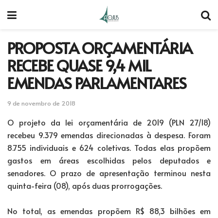
PROPOSTA ORÇAMENTÁRIA
RECEBE QUASE 9,4 MIL
EMENDAS PARLAMENTARES
9 de novembro de 2018
O projeto da lei orçamentária de 2019 (PLN 27/18)
recebeu 9.379 emendas direcionadas à despesa. Foram
8.755 individuais e 624 coletivas. Todas elas propõem
gastos em áreas escolhidas pelos deputados e
senadores. O prazo de apresentação terminou nesta
quinta-feira (08), após duas prorrogações.
No total, as emendas propõem R$ 88,3 bilhões em