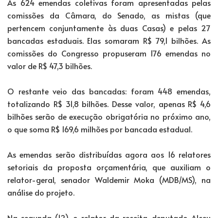
As 624 emendas coletivas foram apresentadas pelas
comissões da Câmara, do Senado, as mistas (que
pertencem conjuntamente às duas Casas) e pelas 27
bancadas estaduais. Elas somaram R$ 79,1 bilhões. As
comissões do Congresso propuseram 176 emendas no
valor de R$ 47,3 bilhões.
O restante veio das bancadas: foram 448 emendas,
totalizando R$ 31,8 bilhões. Desse valor, apenas R$ 4,6
bilhões serão de execução obrigatória no próximo ano,
o que soma R$ 169,6 milhões por bancada estadual.
As emendas serão distribuídas agora aos 16 relatores
setoriais da proposta orçamentária, que auxiliam o
relator-geral, senador Waldemir Moka (MDB/MS), na
análise do projeto.
Na segunda (12), o relator da receita, deputado Alceu