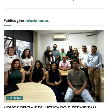
Publicações
relacionadas
NOTÍCIAS
NOVOS OFICIAIS DE JUSTIÇA DO TJDFT VISITAM