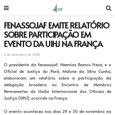
FENASSOJAF EMITE RELATÓRIO
SOBRE PARTICIPAÇÃO EM
EVENTO DA UIHJ NA FRANÇA
6 de dezembro de 2018
O presidente da Fenassojaf, Neemias Ramos Freire, e o
Oficial de Justiça do Pará, Malone da Silva Cunha,
elaboraram um relatório sobre a participação da
delegação brasileira no Encontro de Membros
Permanentes da União Internacional dos Oficiais de
Justiça (UIHJ), ocorrido na França.
O evento aconteceu nos dias 29 e 30 de novembro na